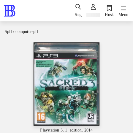
Søg
Log ind
Husk
Menu
Spil / computerspil
Playstation 3, 1. edition, 2014