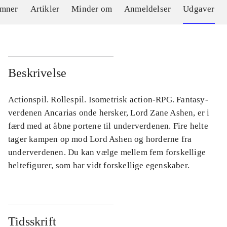
emner
Artikler
Minder om
Anmeldelser
Udgaver
Beskrivelse
Actionspil. Rollespil. Isometrisk action-RPG. Fantasy-
verdenen Ancarias onde hersker, Lord Zane Ashen, er i
færd med at åbne portene til underverdenen. Fire helte
tager kampen op mod Lord Ashen og horderne fra
underverdenen. Du kan vælge mellem fem forskellige
heltefigurer, som har vidt forskellige egenskaber.
Tidsskrift