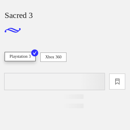
Sacred 3
Playstation 3
Xbox 360
loading