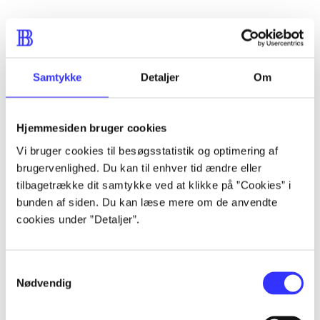
Artikler
Samtykke
Detaljer
Om
Alle registrerede artikler fordelt på udgivelser
...
Hjemmesiden bruger cookies
Vi bruger cookies til besøgsstatistik og optimering af
brugervenlighed. Du kan til enhver tid ændre eller
...
tilbagetrække dit samtykke ved at klikke på ”Cookies” i
bunden af siden. Du kan læse mere om de anvendte
...
cookies under ”Detaljer”.
...
Samtykkevalg
Nødvendig
...