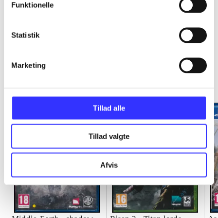
Funktionelle
Statistik
Minder om
Marketing
Tillad alle
Tillad valgte
Afvis