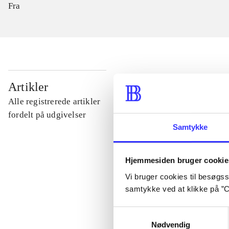
Fra
...
Artikler
Alle registrerede artikler
...
fordelt på udgivelser
Samtykke
...
Hjemmesiden bruger cookie
Vi bruger cookies til besøgsst
...
samtykke ved at klikke på ”C
Samtykkevalg
...
Nødvendig