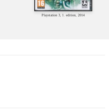
Playstation 3, 1. edition, 2014
...
...