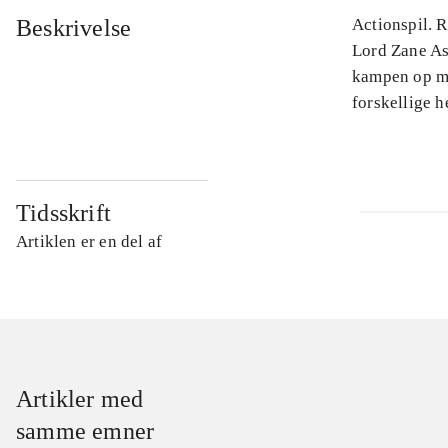
Beskrivelse
Actionspil. 
Lord Zane Ash
kampen op mo
forskellige h
Tidsskrift
Artiklen er en del af
Artikler med
samme emner