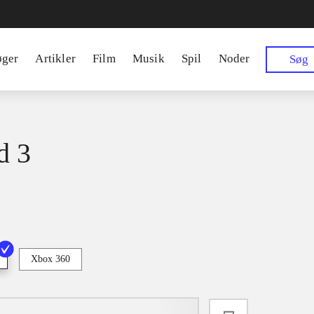
øger
Artikler
Film
Musik
Spil
Noder
Søg
d 3
Xbox 360