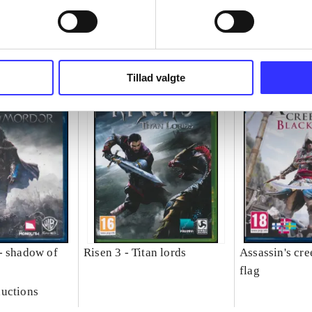
Tillad valgte
- shadow of
Risen 3 - Titan lords
Assassin's cre
flag
uctions