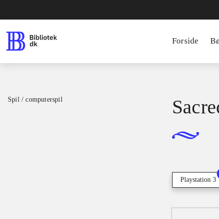
Forside
B
Spil / computerspil
Sacre
Playstation 3