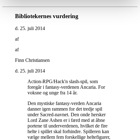
Bibliotekernes vurdering
d. 25. juli 2014
af
af
Finn Christiansen
d. 25. juli 2014
Action-RPG/Hack'n slash-spil, som
foregår i fantasy-verdenen Ancaria. For
voksne og unge fra 14 år
.
Den mystiske fantasy-verden Ancaria
danner igen rammen for det tredje spil
under Sacred-navnet. Den onde hersker
Lord Zane Ashen er i færd med at åbne
portene til underverdenen, hvilket de fire
helte i spillet skal forhindre. Spilleren kan
vælge mellem fem forskellige heltefigurer,