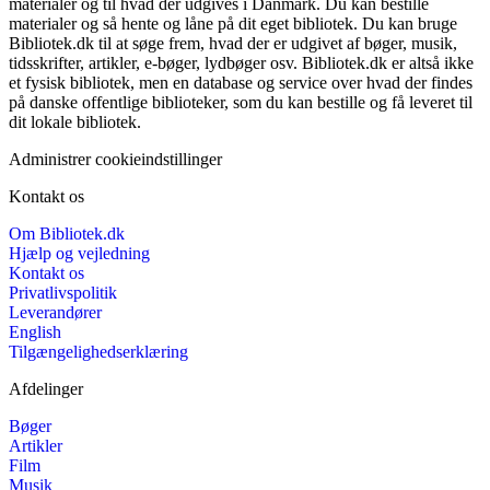
materialer og til hvad der udgives i Danmark. Du kan bestille
materialer og så hente og låne på dit eget bibliotek. Du kan bruge
Bibliotek.dk til at søge frem, hvad der er udgivet af bøger, musik,
tidsskrifter, artikler, e-bøger, lydbøger osv. Bibliotek.dk er altså ikke
et fysisk bibliotek, men en database og service over hvad der findes
på danske offentlige biblioteker, som du kan bestille og få leveret til
dit lokale bibliotek.
Administrer cookieindstillinger
Kontakt os
Om Bibliotek.dk
Hjælp og vejledning
Kontakt os
Privatlivspolitik
Leverandører
English
Tilgængelighedserklæring
Afdelinger
Bøger
Artikler
Film
Musik