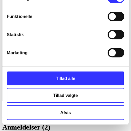
Funktionelle
Statistik
Marketing
Tillad alle
Tillad valgte
Lego star wars - the complete saga
Afvis
Anmeldelser (2)