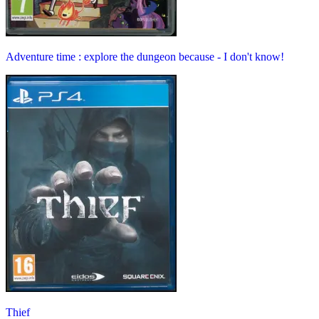
Adventure time : explore the dungeon because - I don't know!
Thief