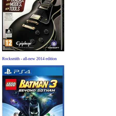
Rocksmith - all-new 2014 edition