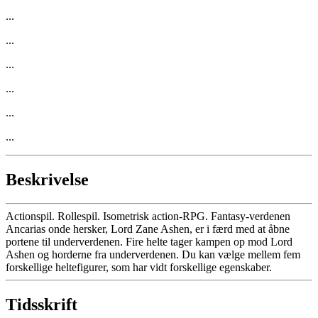
...
...
...
...
...
...
Beskrivelse
Actionspil. Rollespil. Isometrisk action-RPG. Fantasy-verdenen
Ancarias onde hersker, Lord Zane Ashen, er i færd med at åbne
portene til underverdenen. Fire helte tager kampen op mod Lord
Ashen og horderne fra underverdenen. Du kan vælge mellem fem
forskellige heltefigurer, som har vidt forskellige egenskaber.
Tidsskrift