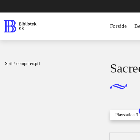
Forside
B
Spil / computerspil
Sacre
Playstation 3