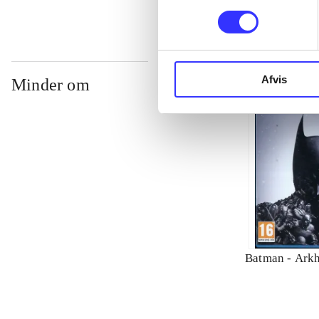
Afvis
Minder om
Batman - Arkh