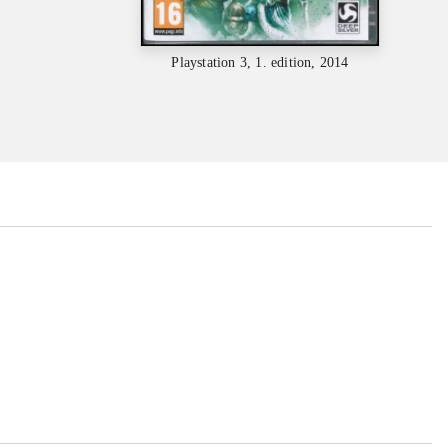
Playstation 3, 1. edition, 2014
...
...