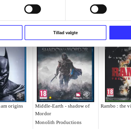
Tillad valgte
am origins
Middle-Earth - shadow of
Rambo : the v
Mordor
Monolith Productions