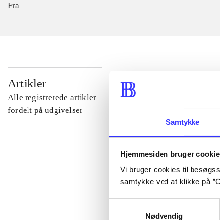
Fra
...
Artikler
Alle registrerede artikler
...
fordelt på udgivelser
Samtykke
...
Hjemmesiden bruger cookie
Vi bruger cookies til besøgsst
...
samtykke ved at klikke på ”C
Samtykkevalg
...
Nødvendig