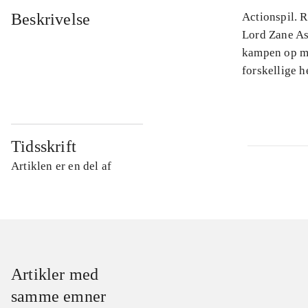
Beskrivelse
Actionspil. 
Lord Zane Ash
kampen op mo
forskellige h
Tidsskrift
Artiklen er en del af
Artikler med
samme emner