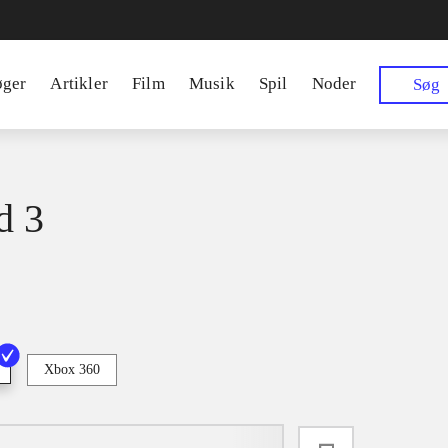
øger
Artikler
Film
Musik
Spil
Noder
Søg
d 3
Xbox 360