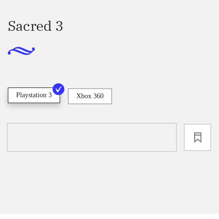
Sacred 3
Playstation 3
Xbox 360
loading