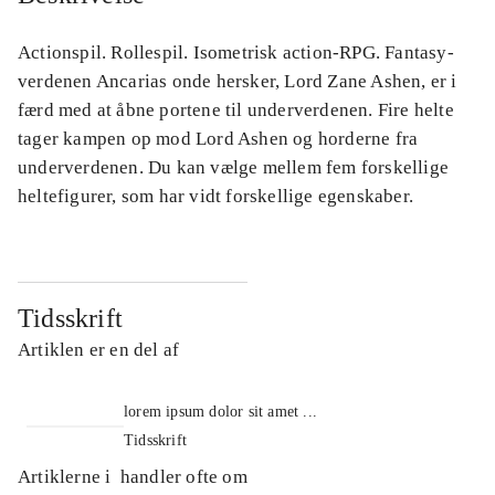
Actionspil. Rollespil. Isometrisk action-RPG. Fantasy-
verdenen Ancarias onde hersker, Lord Zane Ashen, er i
færd med at åbne portene til underverdenen. Fire helte
tager kampen op mod Lord Ashen og horderne fra
underverdenen. Du kan vælge mellem fem forskellige
heltefigurer, som har vidt forskellige egenskaber.
Tidsskrift
Artiklen er en del af
lorem ipsum dolor sit amet ...
Tidsskrift
Artiklerne i
handler ofte om