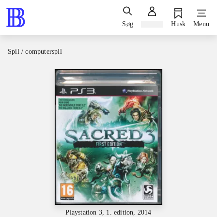
Søg
Log ind
Husk
Menu
Spil / computerspil
Playstation 3, 1. edition, 2014