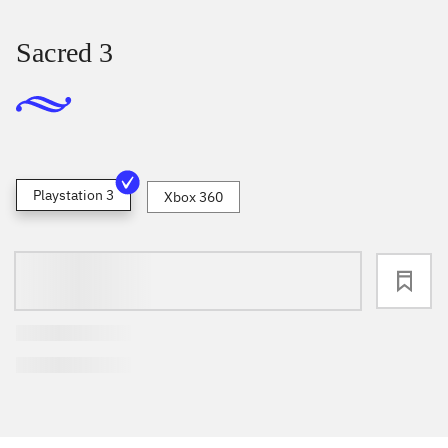
Sacred 3
Playstation 3
Xbox 360
loading