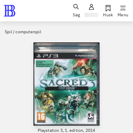
Søg
Log ind
Husk
Menu
Spil / computerspil
Playstation 3, 1. edition, 2014