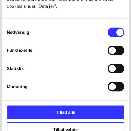
cookies under ”Detaljer”.
...
Samtykkevalg
Nødvendig
...
Funktionelle
...
Statistik
...
Marketing
...
Tillad alle
Tillad valgte