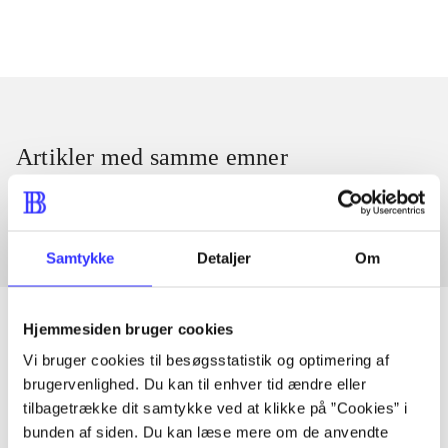
Artikler med samme emner
Fra
Samtykke
Detaljer
Om
Hjemmesiden bruger cookies
Vi bruger cookies til besøgsstatistik og optimering af
Artikler
brugervenlighed. Du kan til enhver tid ændre eller
tilbagetrække dit samtykke ved at klikke på ”Cookies” i
Alle registrerede artikler fordelt på udgivelser
bunden af siden. Du kan læse mere om de anvendte