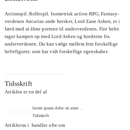
Actionspil. Rollespil. Isometrisk action-RPG. Fantasy-
verdenen Ancarias onde hersker, Lord Zane Ashen, er i
færd med at åbne portene til underverdenen. Fire helte
tager kampen op mod Lord Ashen og horderne fra
underverdenen. Du kan vælge mellem fem forskellige
heltefigurer, som har vidt forskellige egenskaber.
Tidsskrift
Artiklen er en del af
lorem ipsum dolor sit amet ...
Tidsskrift
Artiklerne i
handler ofte om