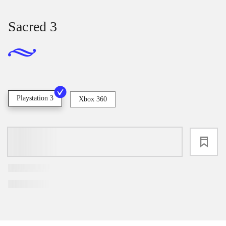
Sacred 3
Playstation 3
Xbox 360
loading