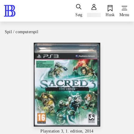
Søg
Log ind
Husk
Menu
Spil / computerspil
Playstation 3, 1. edition, 2014