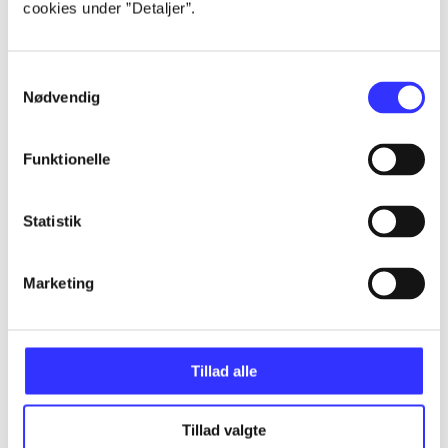
cookies under ”Detaljer”.
...
Samtykkevalg
...
Nødvendig
...
Funktionelle
...
Statistik
...
Marketing
Tillad alle
Minder om
Tillad valgte