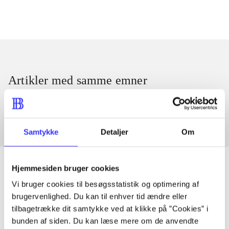
Artikler med samme emner
Fra
Samtykke
Detaljer
Om
Hjemmesiden bruger cookies
Vi bruger cookies til besøgsstatistik og optimering af
Artikler
brugervenlighed. Du kan til enhver tid ændre eller
tilbagetrække dit samtykke ved at klikke på ”Cookies” i
Alle registrerede artikler fordelt på udgivelser
bunden af siden. Du kan læse mere om de anvendte