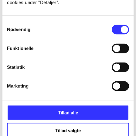
cookies under ”Detaljer”.
...
Samtykkevalg
...
Nødvendig
...
Funktionelle
...
Statistik
...
Marketing
Tillad alle
Minder om
Tillad valgte