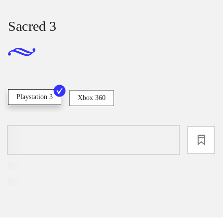
Sacred 3
Playstation 3
Xbox 360
loading