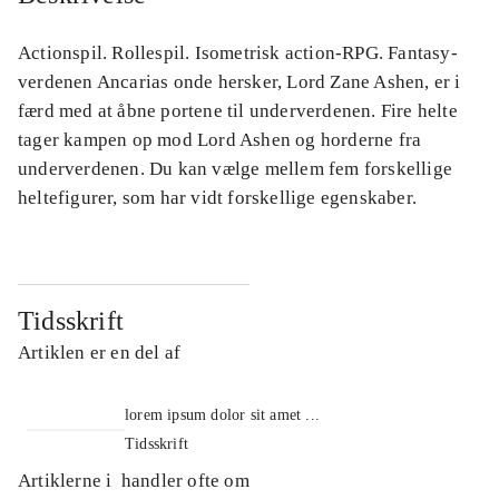
Actionspil. Rollespil. Isometrisk action-RPG. Fantasy-
verdenen Ancarias onde hersker, Lord Zane Ashen, er i
færd med at åbne portene til underverdenen. Fire helte
tager kampen op mod Lord Ashen og horderne fra
underverdenen. Du kan vælge mellem fem forskellige
heltefigurer, som har vidt forskellige egenskaber.
Tidsskrift
Artiklen er en del af
lorem ipsum dolor sit amet ...
Tidsskrift
Artiklerne i
handler ofte om