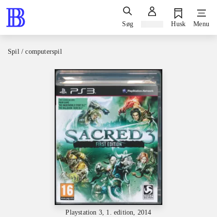
Søg
Log ind
Husk
Menu
Spil / computerspil
Playstation 3, 1. edition, 2014