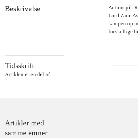
Beskrivelse
Actionspil. 
Lord Zane Ash
kampen op mo
forskellige h
Tidsskrift
Artiklen er en del af
Artikler med
samme emner