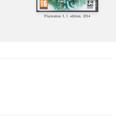
Playstation 3, 1. edition, 2014
...
...