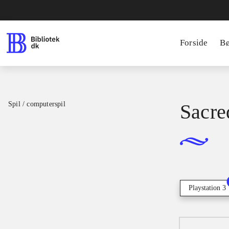
Forside
B
Spil / computerspil
Sacre
Playstation 3