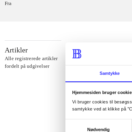
Fra
...
Artikler
Alle registrerede artikler
...
fordelt på udgivelser
Samtykke
...
Hjemmesiden bruger cookie
Vi bruger cookies til besøgsst
...
samtykke ved at klikke på ”C
Samtykkevalg
...
Nødvendig