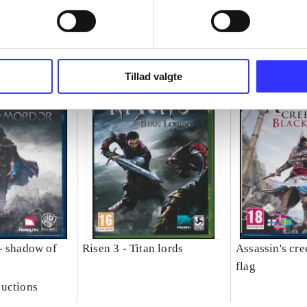
Tillad valgte
- shadow of
Risen 3 - Titan lords
Assassin's cre
flag
uctions