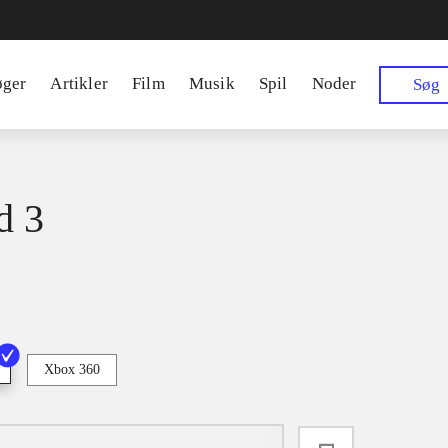
øger
Artikler
Film
Musik
Spil
Noder
Søg
d 3
Xbox 360