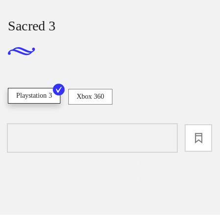
Sacred 3
Playstation 3
Xbox 360
loading