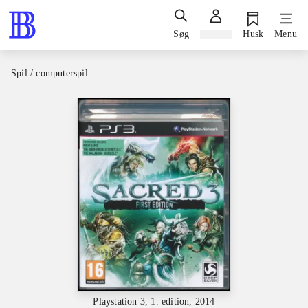
Søg
Log ind
Husk
Menu
Spil / computerspil
Playstation 3, 1. edition, 2014