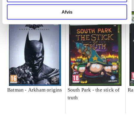
Afvis
Batman - Arkham origins
South Park - the stick of
Ra
truth