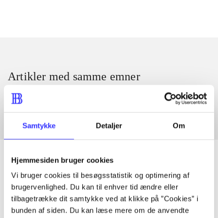
Artikler med samme emner
Fra
Samtykke
Detaljer
Om
Hjemmesiden bruger cookies
Vi bruger cookies til besøgsstatistik og optimering af
Artikler
brugervenlighed. Du kan til enhver tid ændre eller
tilbagetrække dit samtykke ved at klikke på ”Cookies” i
Alle registrerede artikler fordelt på udgivelser
bunden af siden. Du kan læse mere om de anvendte