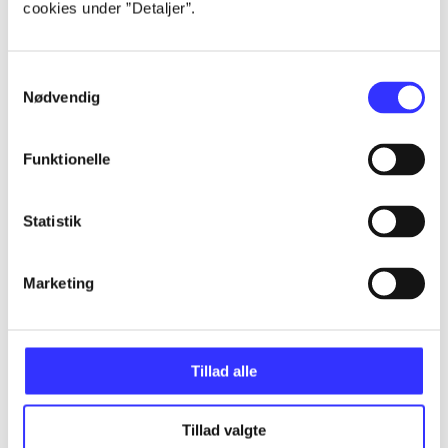
cookies under ”Detaljer”.
...
Samtykkevalg
...
Nødvendig
...
Funktionelle
...
Statistik
...
Marketing
Tillad alle
Minder om
Tillad valgte