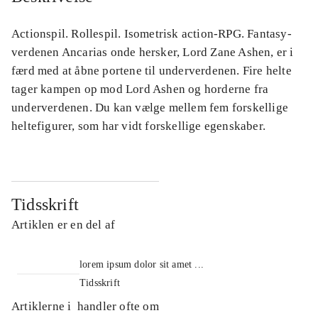
Actionspil. Rollespil. Isometrisk action-RPG. Fantasy-
verdenen Ancarias onde hersker, Lord Zane Ashen, er i
færd med at åbne portene til underverdenen. Fire helte
tager kampen op mod Lord Ashen og horderne fra
underverdenen. Du kan vælge mellem fem forskellige
heltefigurer, som har vidt forskellige egenskaber.
Tidsskrift
Artiklen er en del af
lorem ipsum dolor sit amet ...
Tidsskrift
Artiklerne i
handler ofte om