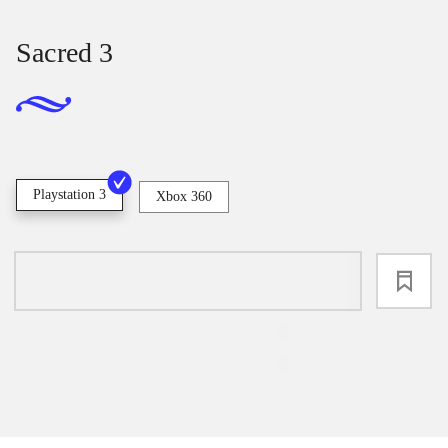
Sacred 3
Playstation 3
Xbox 360
loading