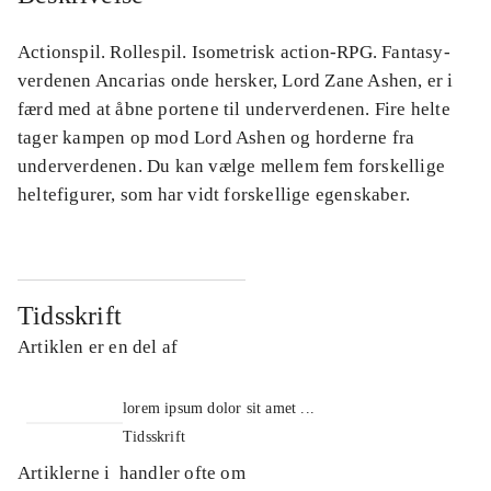
Actionspil. Rollespil. Isometrisk action-RPG. Fantasy-
verdenen Ancarias onde hersker, Lord Zane Ashen, er i
færd med at åbne portene til underverdenen. Fire helte
tager kampen op mod Lord Ashen og horderne fra
underverdenen. Du kan vælge mellem fem forskellige
heltefigurer, som har vidt forskellige egenskaber.
Tidsskrift
Artiklen er en del af
lorem ipsum dolor sit amet ...
Tidsskrift
Artiklerne i
handler ofte om