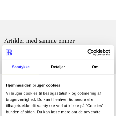
Artikler med samme emner
Fra
Samtykke
Detaljer
Om
Hjemmesiden bruger cookies
Vi bruger cookies til besøgsstatistik og optimering af
Artikler
brugervenlighed. Du kan til enhver tid ændre eller
tilbagetrække dit samtykke ved at klikke på ”Cookies” i
Alle registrerede artikler fordelt på udgivelser
bunden af siden. Du kan læse mere om de anvendte