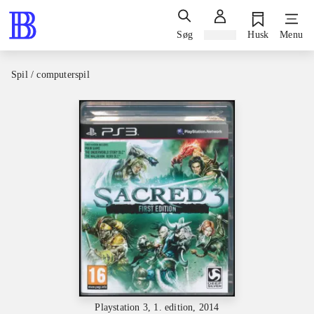
Søg
Log ind
Husk
Menu
Spil / computerspil
Playstation 3, 1. edition, 2014