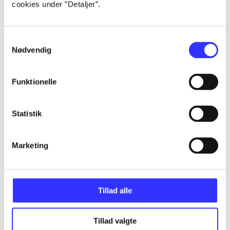
cookies under ”Detaljer”.
...
Samtykkevalg
...
Nødvendig
...
Funktionelle
...
Statistik
...
Marketing
Tillad alle
Minder om
Tillad valgte