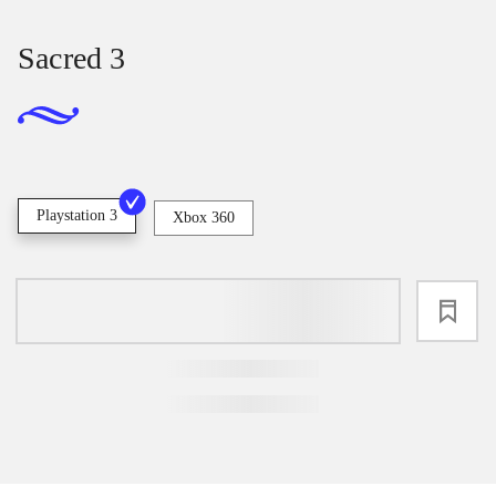
Sacred 3
Playstation 3
Xbox 360
loading