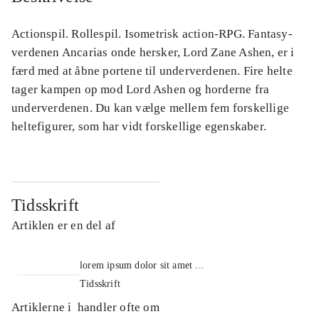
Actionspil. Rollespil. Isometrisk action-RPG. Fantasy-
verdenen Ancarias onde hersker, Lord Zane Ashen, er i
færd med at åbne portene til underverdenen. Fire helte
tager kampen op mod Lord Ashen og horderne fra
underverdenen. Du kan vælge mellem fem forskellige
heltefigurer, som har vidt forskellige egenskaber.
Tidsskrift
Artiklen er en del af
lorem ipsum dolor sit amet ...
Tidsskrift
Artiklerne i
handler ofte om