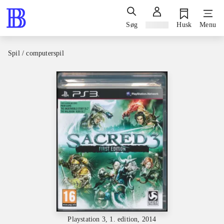
Søg
Log ind
Husk
Menu
Spil / computerspil
Playstation 3, 1. edition, 2014