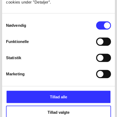
cookies under ”Detaljer”.
...
Samtykkevalg
...
Nødvendig
...
Funktionelle
...
Statistik
...
Marketing
Tillad alle
Minder om
Tillad valgte