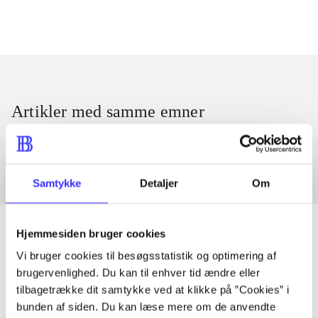
Artikler med samme emner
Fra
Samtykke
Detaljer
Om
Hjemmesiden bruger cookies
Vi bruger cookies til besøgsstatistik og optimering af
Artikler
brugervenlighed. Du kan til enhver tid ændre eller
tilbagetrække dit samtykke ved at klikke på ”Cookies” i
Alle registrerede artikler fordelt på udgivelser
bunden af siden. Du kan læse mere om de anvendte