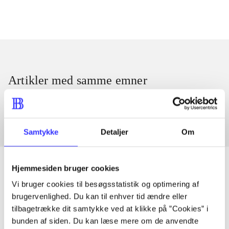
Artikler med samme emner
Fra
Samtykke
Detaljer
Om
Hjemmesiden bruger cookies
Vi bruger cookies til besøgsstatistik og optimering af
Artikler
brugervenlighed. Du kan til enhver tid ændre eller
tilbagetrække dit samtykke ved at klikke på ”Cookies” i
Alle registrerede artikler fordelt på udgivelser
bunden af siden. Du kan læse mere om de anvendte