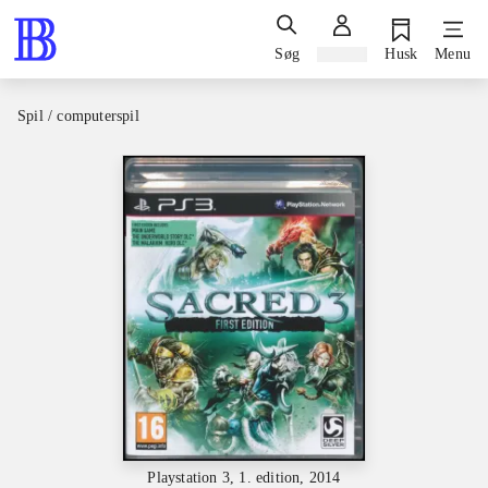
Søg
Log ind
Husk
Menu
Spil / computerspil
Playstation 3, 1. edition, 2014