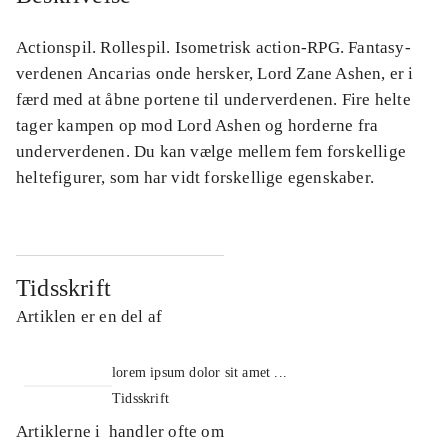
Actionspil. Rollespil. Isometrisk action-RPG. Fantasy-
verdenen Ancarias onde hersker, Lord Zane Ashen, er i
færd med at åbne portene til underverdenen. Fire helte
tager kampen op mod Lord Ashen og horderne fra
underverdenen. Du kan vælge mellem fem forskellige
heltefigurer, som har vidt forskellige egenskaber.
Tidsskrift
Artiklen er en del af
lorem ipsum dolor sit amet ...
Tidsskrift
Artiklerne i
handler ofte om