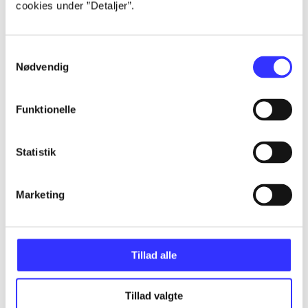
cookies under ”Detaljer”.
...
Samtykkevalg
...
Nødvendig
...
Funktionelle
...
Statistik
...
Marketing
Tillad alle
Minder om
Tillad valgte