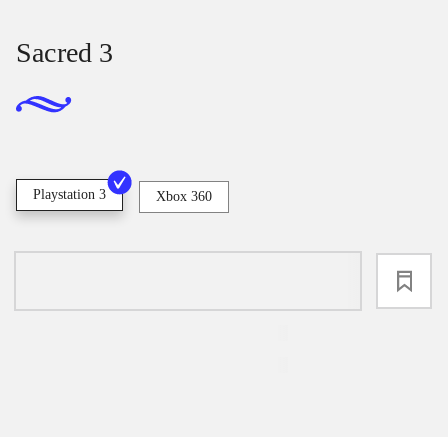
Sacred 3
Playstation 3
Xbox 360
loading