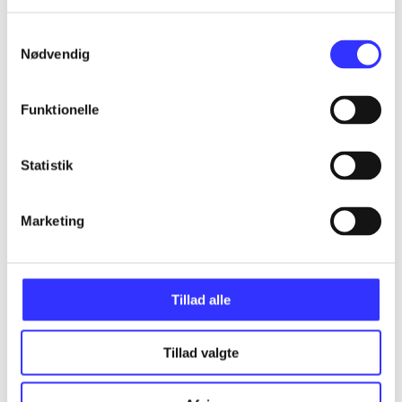
Samtykkevalg
Nødvendig
...
Funktionelle
...
Statistik
...
Marketing
...
Tillad alle
Tillad valgte
Minder om