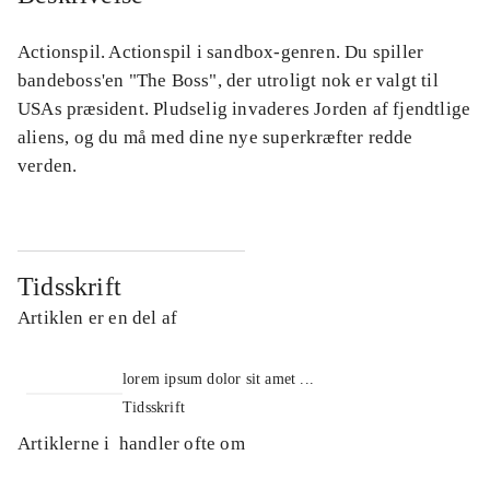
Actionspil. Actionspil i sandbox-genren. Du spiller
bandeboss'en "The Boss", der utroligt nok er valgt til
USAs præsident. Pludselig invaderes Jorden af fjendtlige
aliens, og du må med dine nye superkræfter redde
verden.
Tidsskrift
Artiklen er en del af
lorem ipsum dolor sit amet ...
Tidsskrift
Artiklerne i
handler ofte om