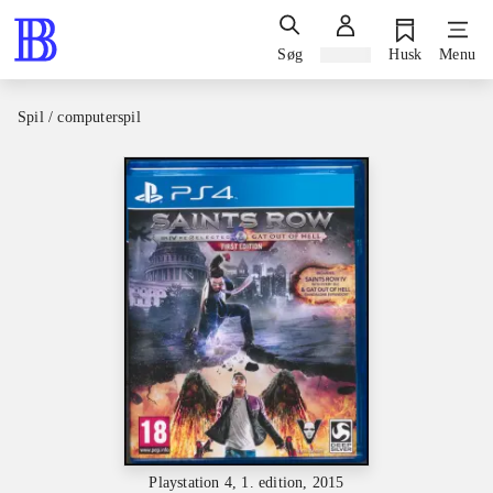
Søg
Log ind
Husk
Menu
Spil / computerspil
Playstation 4, 1. edition, 2015