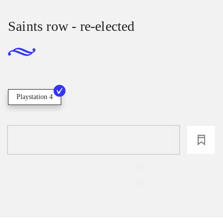
Saints row - re-elected
Playstation 4
loading