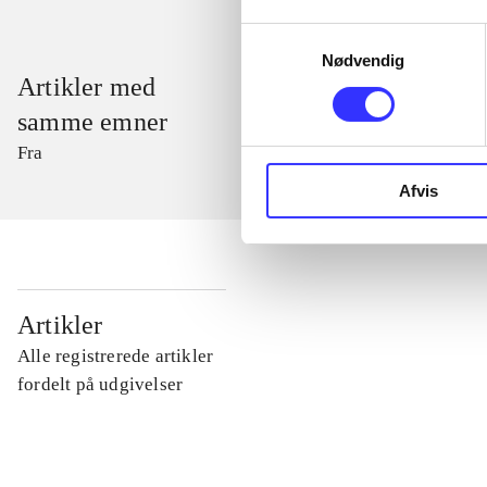
Samtykkevalg
Nødvendig
Artikler med
samme emner
Fra
Afvis
...
Artikler
Alle registrerede artikler
...
fordelt på udgivelser
...