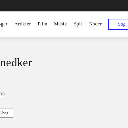
øger
Artikler
Film
Musik
Spil
Noder
Søg
snedker
ann
E-bog