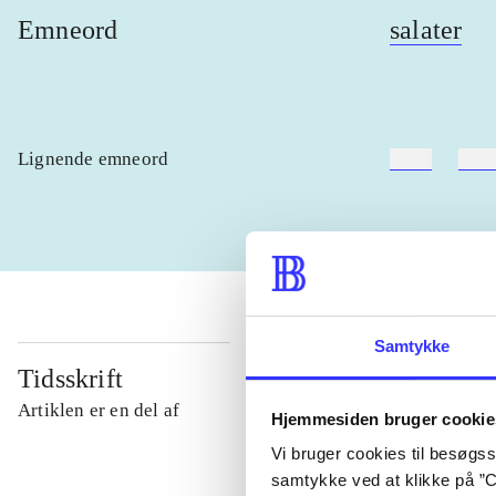
Emneord
salater
Lignende emneord
heste
børn
Samtykke
Tidsskrift
Artiklen er en del af
Hjemmesiden bruger cookie
Vi bruger cookies til besøgsst
samtykke ved at klikke på ”C