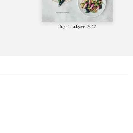
Bog, 1. udgave, 2017
...
...