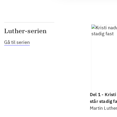
Luther-serien
Gå til serien
Del 1 -
Krist
står stadig f
Martin Luthe