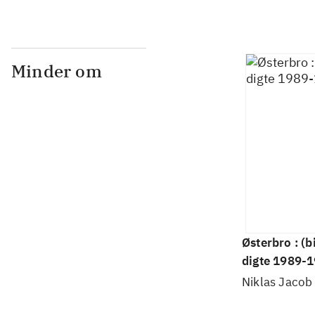
Minder om
Østerbro : (b
digte 1989-
Niklas Jacob