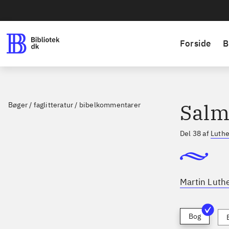
Forside
B
Salm
Bøger / faglitteratur / bibelkommentarer
Del 38 af
Luthe
Martin Luth
Bog