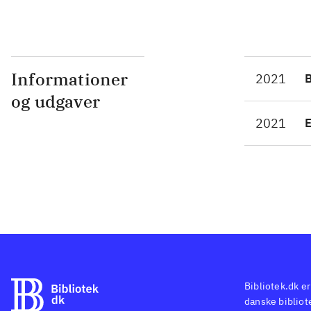
Informationer
2021
og udgaver
2021
Bibliotek.dk er
danske bibliote