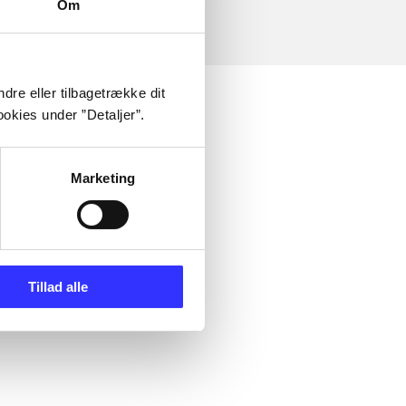
Om
dre eller tilbagetrække dit
okies under ”Detaljer”.
Marketing
Tillad alle