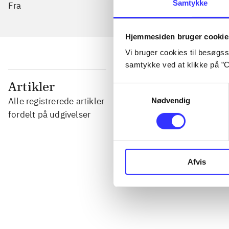
Samtykke
Fra
Hjemmesiden bruger cookie
Vi bruger cookies til besøgsst
samtykke ved at klikke på ”C
...
Artikler
Samtykkevalg
Alle registrerede artikler
Nødvendig
...
fordelt på udgivelser
...
Afvis
...
...