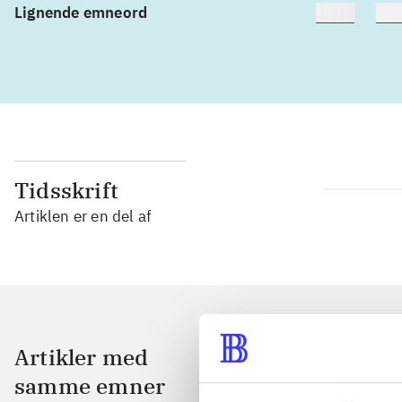
Lignende emneord
heste
bør
Tidsskrift
Artiklen er en del af
Artikler med
samme emner