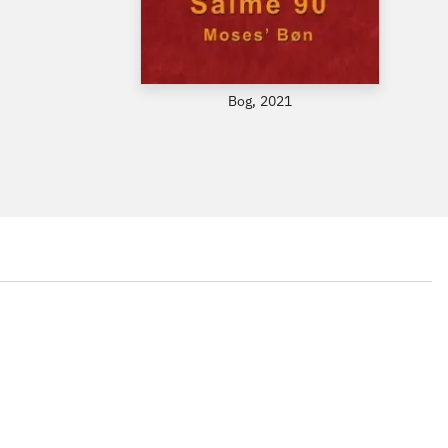
Bog, 2021
...
...