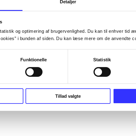
Detaljer
s
atistik og optimering af brugervenlighed. Du kan til enhver tid æn
ookies” i bunden af siden. Du kan læse mere om de anvendte co
Funktionelle
Statistik
Tillad valgte