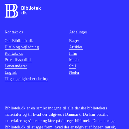
Kontakt os
Afdelinger
Om Bibliotek.dk
Bøger
Hjælp og vejledning
Artikler
Kontakt os
Film
Privatlivspolitik
Musik
Leverandører
Spil
English
Noder
Tilgængelighedserklæring
Bibliotek.dk er en samlet indgang til alle danske bibliotekers
materialer og til hvad der udgives i Danmark. Du kan bestille
materialer og så hente og låne på dit eget bibliotek. Du kan bruge
Bibliotek.dk til at søge frem, hvad der er udgivet af bøger, musik,