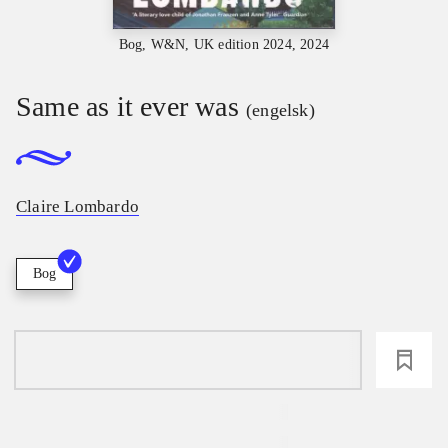
Bog, W&N, UK edition 2024, 2024
Same as it ever was
(engelsk)
Claire Lombardo
Bog
loading