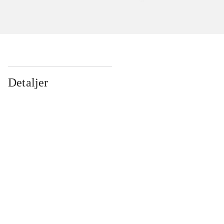
Detaljer
...
...
...
...
...
...
...
...
...
...
...
...