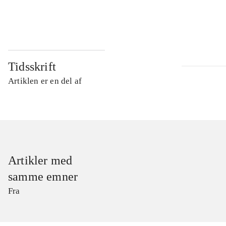
...
Tidsskrift
Artiklen er en del af
Artikler med
samme emner
Fra