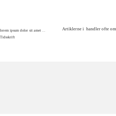
...
Artiklerne i
handler ofte om
lorem ipsum dolor sit amet ...
Tidsskrift