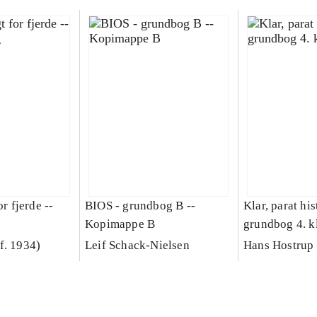
or fjerde --
BIOS - grundbog B --
Klar, parat his
Kopimappe B
grundbog 4. k
f. 1934)
Leif Schack-Nielsen
Hans Hostrup