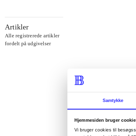
...
Artikler
Alle registrerede artikler
...
fordelt på udgivelser
...
...
Samtykke
...
Hjemmesiden bruger cookie
Vi bruger cookies til besøgsst