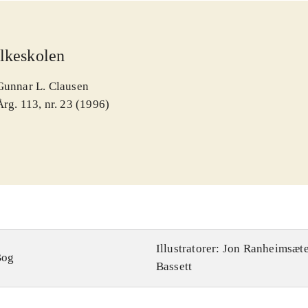
lkeskolen
Gunnar L. Clausen
Årg. 113, nr. 23 (1996)
Illustratorer: Jon Ranheimsæte
Bog
Bassett