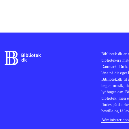
Bibliotek.dk er 
bibliotekers mat
Danmark. Du kan
låne på dit eget
Bibliotek.dk til
bøger, musik, tid
lydbøger osv. Bi
bibliotek, men e
findes på danske
bestille og få lev
Administrer cook