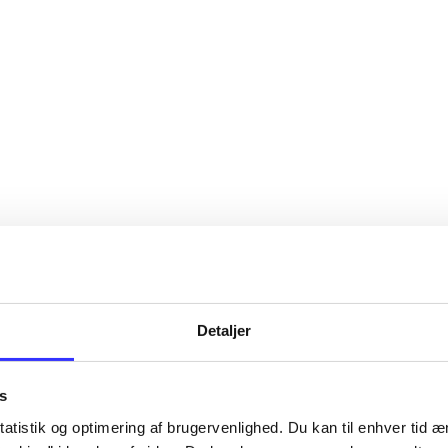
Detaljer
s
atistik og optimering af brugervenlighed. Du kan til enhver tid æn