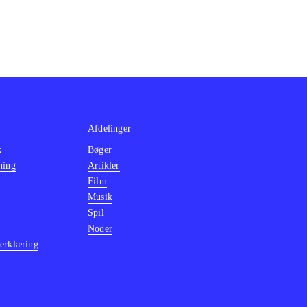
Afdelinger
k
Bøger
ning
Artikler
Film
Musik
Spil
Noder
erklæring