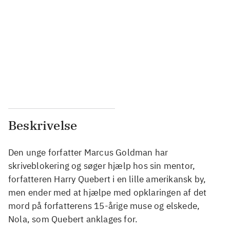
...
...
...
...
...
...
...
...
Beskrivelse
Den unge forfatter Marcus Goldman har
skriveblokering og søger hjælp hos sin mentor,
forfatteren Harry Quebert i en lille amerikansk by,
men ender med at hjælpe med opklaringen af det
mord på forfatterens 15-årige muse og elskede,
Nola, som Quebert anklages for.