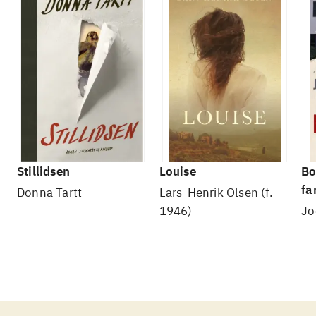
Stillidsen
Louise
Bo
fa
Donna Tartt
Lars-Henrik Olsen (f.
1946)
Jo