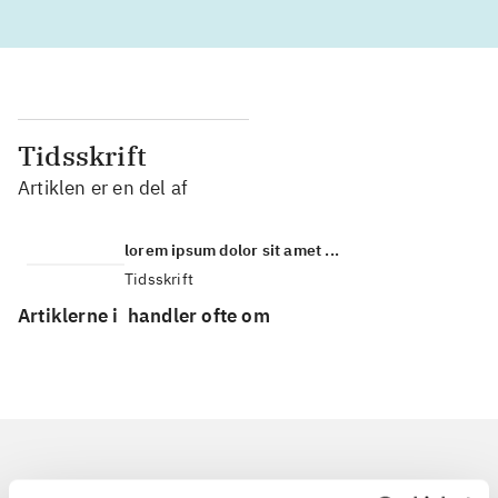
Tidsskrift
Artiklen er en del af
lorem ipsum dolor sit amet ...
Tidsskrift
Artiklerne i
handler ofte om