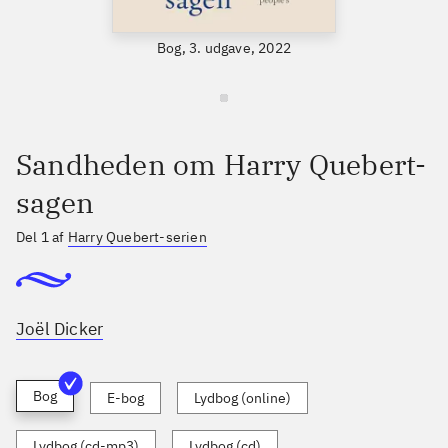
Bog, 3. udgave, 2022
Sandheden om Harry Quebert-
sagen
Del 1 af
Harry Quebert-serien
Joël Dicker
Bog
E-bog
Lydbog (online)
Lydbog (cd-mp3)
Lydbog (cd)