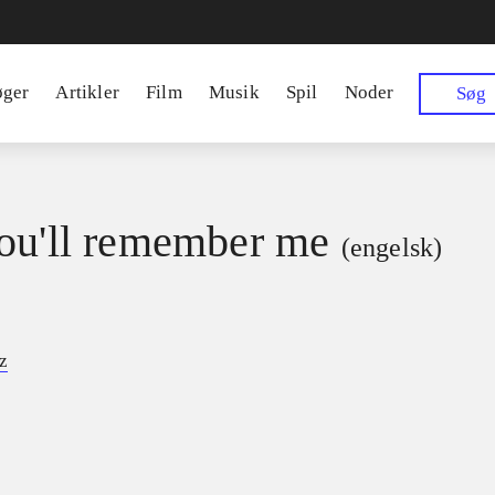
øger
Artikler
Film
Musik
Spil
Noder
Søg
ou'll remember me
(engelsk)
z