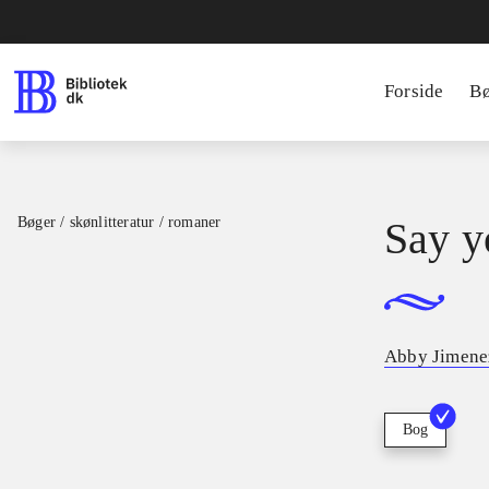
Forside
B
Bøger / skønlitteratur / romaner
Say y
Abby Jimene
Bog