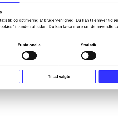
s
atistik og optimering af brugervenlighed. Du kan til enhver tid æn
ookies” i bunden af siden. Du kan læse mere om de anvendte co
Funktionelle
Statistik
Tillad valgte