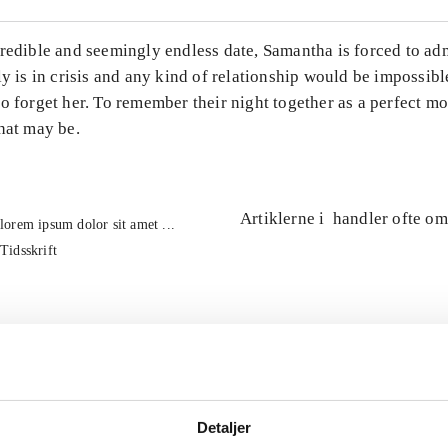
redible and seemingly endless date, Samantha is forced to adm
ly is in crisis and any kind of relationship would be impossib
o forget her. To remember their night together as a perfect m
hat may be.
Artiklerne i
handler ofte om
lorem ipsum dolor sit amet ...
Tidsskrift
Detaljer