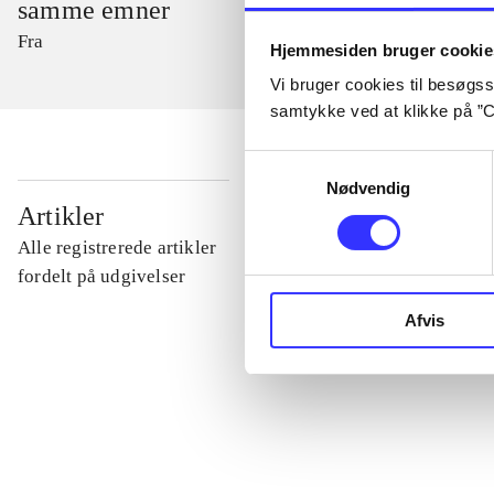
samme emner
Fra
Hjemmesiden bruger cookie
Vi bruger cookies til besøgsst
samtykke ved at klikke på ”C
Samtykkevalg
Nødvendig
...
Artikler
Alle registrerede artikler
...
fordelt på udgivelser
Afvis
...
...
...