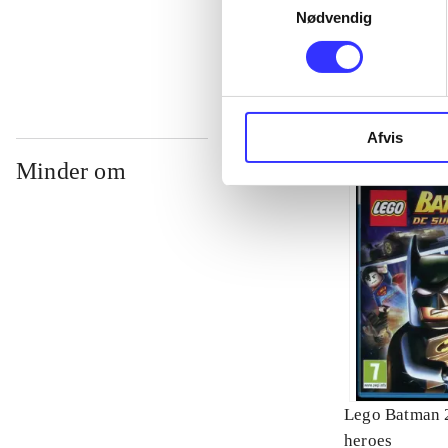
Nødvendig
...
Afvis
Minder om
Lego Batman 2
heroes