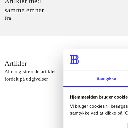
Artikler med
samme emner
Fra
...
Artikler
Alle registrerede artikler
...
Samtykke
fordelt på udgivelser
...
Hjemmesiden bruger cookie
Vi bruger cookies til besøgsst
samtykke ved at klikke på ”C
...
Samtykkevalg