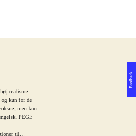
Feedback
høj realisme
j og kun for de
 voksne, men kun
 engelsk. PEGI:
ioner til