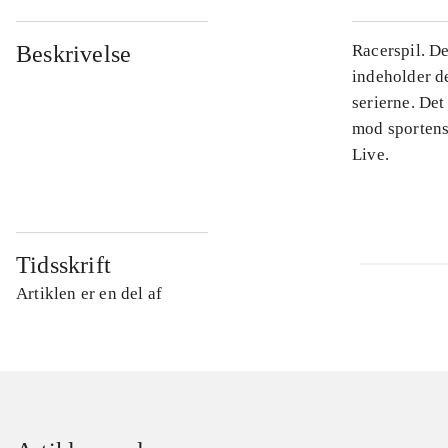
Beskrivelse
Racerspil. De
indeholder de
serierne. Det
mod sportens
Live.
Tidsskrift
Artiklen er en del af