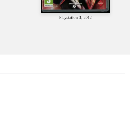
Playstation 3, 2012
...
...