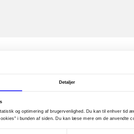
Detaljer
s
atistik og optimering af brugervenlighed. Du kan til enhver tid æn
ookies” i bunden af siden. Du kan læse mere om de anvendte co