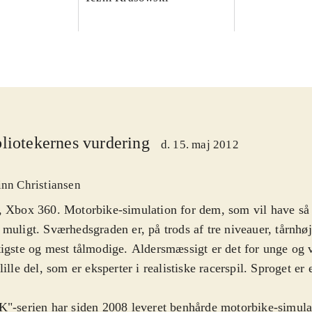
liotekernes vurdering
d. 15. maj 2012
inn Christiansen
 Xbox 360. Motorbike-simulation for dem, som vil have så 
muligt. Sværhedsgraden er, på trods af tre niveauer, tårnhø
igste og mest tålmodige. Aldersmæssigt er det for unge og
lille del, som er eksperter i realistiske racerspil. Sproget er
"-serien har siden 2008 leveret benhårde motorbike-simulat