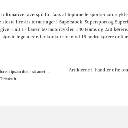
t ultimative racerspil for fans af toptunede sports-motorcykler
 sidste fire års turneringer i Superstock, Supersport og Super
 giver i alt 17 baner, 60 motorcykler, 140 teams og 220 kørere
 største legender eller konkurrere mod 15 andre kørere onlin
Artiklerne i
handler ofte om
lorem ipsum dolor sit amet ...
Tidsskrift