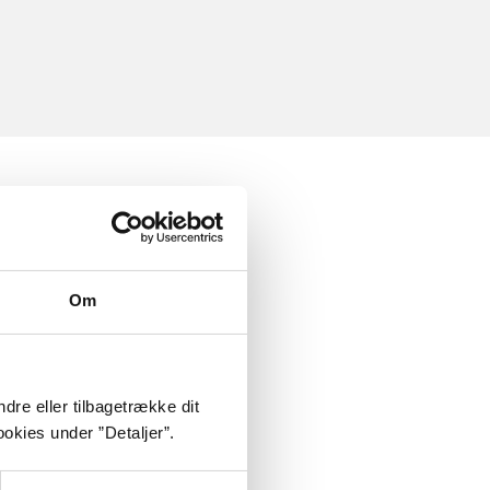
Om
dre eller tilbagetrække dit
okies under ”Detaljer”.