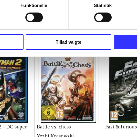
Funktionelle
Statistik
Tillad valgte
 - DC super
Battle vs. chess
Fast & furiou
Yezhi Krasowski