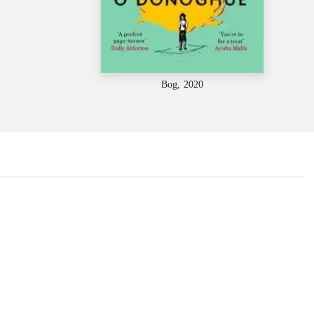
Bog, 2020
...
...