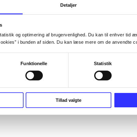
Detaljer
s
atistik og optimering af brugervenlighed. Du kan til enhver tid æn
ookies” i bunden af siden. Du kan læse mere om de anvendte co
Funktionelle
Statistik
Tillad valgte