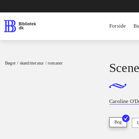
Forside
B
Bøger / skønlitteratur / romaner
Scene
Caroline O'
Bog