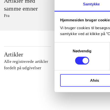
Artikler med
Samtykke
samme emner
Fra
Hjemmesiden bruger cookie
Vi bruger cookies til besøgsst
samtykke ved at klikke på ”C
Samtykkevalg
Nødvendig
...
Artikler
Alle registrerede artikler
...
fordelt på udgivelser
Afvis
...
...