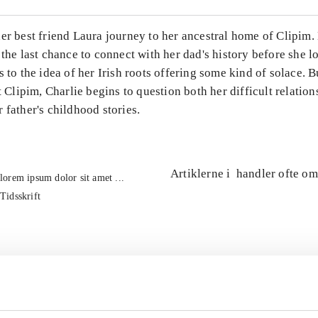
her best friend Laura journey to her ancestral home of Clipim
 the last chance to connect with her dad's history before she l
s to the idea of her Irish roots offering some kind of solace. 
at Clipim, Charlie begins to question both her difficult relatio
 father's childhood stories.
Artiklerne i
handler ofte om
lorem ipsum dolor sit amet ...
Tidsskrift