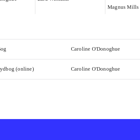
Magnus Mills
Bog
Caroline O'Donoghue
ydbog (online)
Caroline O'Donoghue