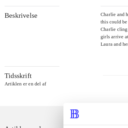
Beskrivelse
Charlie and 
this could be
Charlie cling
girls arrive 
Laura and her
Tidsskrift
Artiklen er en del af