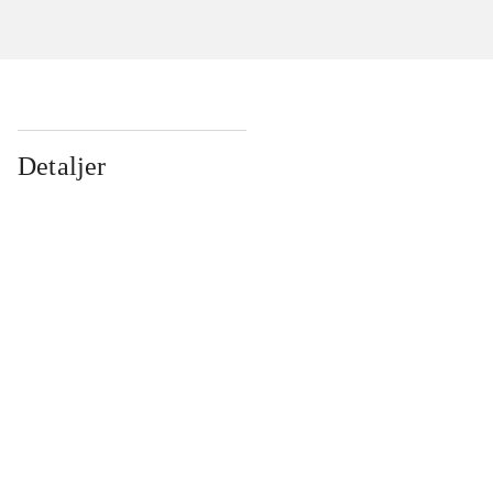
Detaljer
...
...
...
...
...
...
...
...
...
...
...
...