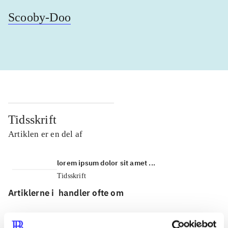
Scooby-Doo
Tidsskrift
Artiklen er en del af
lorem ipsum dolor sit amet ...
Tidsskrift
Artiklerne i
handler ofte om