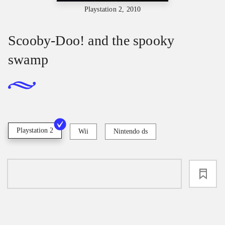
Playstation 2, 2010
Scooby-Doo! and the spooky
swamp
Playstation 2
Wii
Nintendo ds
loading