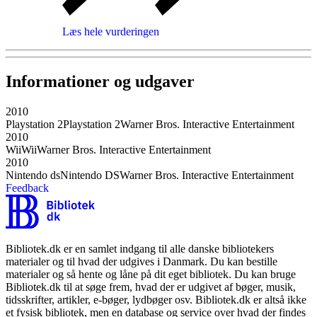
Læs hele vurderingen
Informationer og udgaver
2010
Playstation 2
Playstation 2
Warner Bros. Interactive Entertainment
2010
Wii
Wii
Warner Bros. Interactive Entertainment
2010
Nintendo ds
Nintendo DS
Warner Bros. Interactive Entertainment
Feedback
Bibliotek.dk er en samlet indgang til alle danske bibliotekers
materialer og til hvad der udgives i Danmark. Du kan bestille
materialer og så hente og låne på dit eget bibliotek. Du kan bruge
Bibliotek.dk til at søge frem, hvad der er udgivet af bøger, musik,
tidsskrifter, artikler, e-bøger, lydbøger osv. Bibliotek.dk er altså ikke
et fysisk bibliotek, men en database og service over hvad der findes