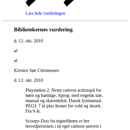
Læs hele vurderingen
Bibliotekernes vurdering
d. 12. okt. 2010
af
af
Kresten Søe Christensen
d. 12. okt. 2010
Playstation 2. Nemt cartoon actionspil for
børn og barnlige. Sprog: med engelsk tale,
manual og skærmtekst. Dansk lynmanual.
PEGI: 7 år plus ikoner for vold og skræk.
Fra 9 år
.
Scoopy-Doo fra tegnefilmen er her
hovedpersonen i sit eget cartoon univers i