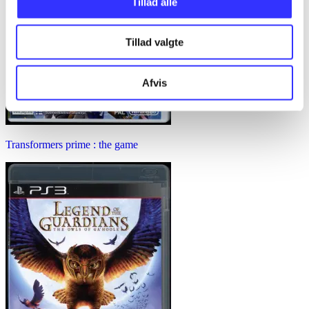
Tillad alle
Tillad valgte
Afvis
Transformers prime : the game