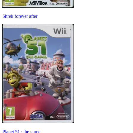
Shrek forever after
Planet 51 : the game