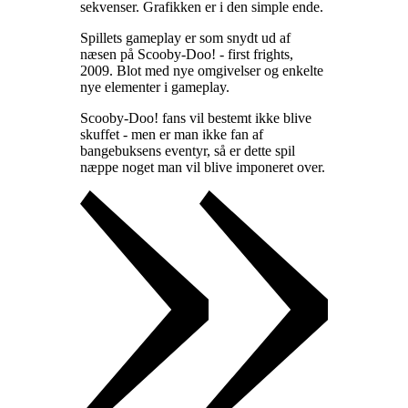
sekvenser. Grafikken er i den simple ende
.
Spillets gameplay er som snydt ud af
næsen på Scooby-Doo! - first frights,
2009. Blot med nye omgivelser og enkelte
nye elementer i gameplay
.
Scooby-Doo! fans vil bestemt ikke blive
skuffet - men er man ikke fan af
bangebuksens eventyr, så er dette spil
næppe noget man vil blive imponeret over
.