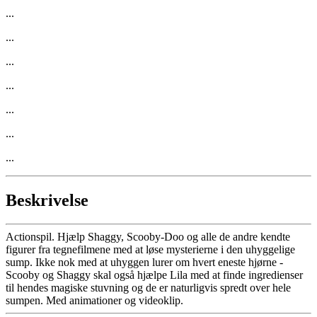
...
...
...
...
...
...
...
Beskrivelse
Actionspil. Hjælp Shaggy, Scooby-Doo og alle de andre kendte
figurer fra tegnefilmene med at løse mysterierne i den uhyggelige
sump. Ikke nok med at uhyggen lurer om hvert eneste hjørne -
Scooby og Shaggy skal også hjælpe Lila med at finde ingredienser
til hendes magiske stuvning og de er naturligvis spredt over hele
sumpen. Med animationer og videoklip.