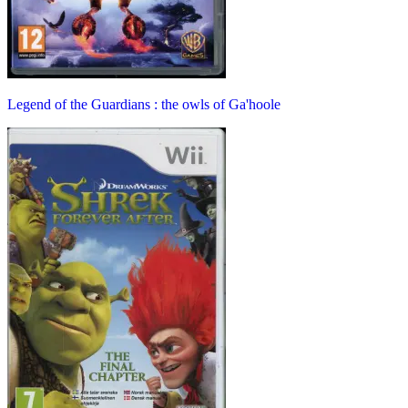
Legend of the Guardians : the owls of Ga'hoole