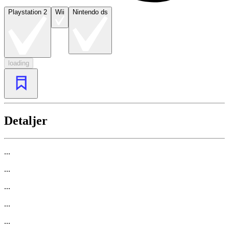
Playstation 2
Wii
Nintendo ds
loading
Detaljer
...
...
...
...
...