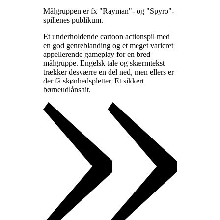
Målgruppen er fx "Rayman"- og "Spyro"-
spillenes publikum
.
Et underholdende cartoon actionspil med
en god genreblanding og et meget varieret
appellerende gameplay for en bred
målgruppe. Engelsk tale og skærmtekst
trækker desværre en del ned, men ellers er
der få skønhedspletter. Et sikkert
børneudlånshit
.