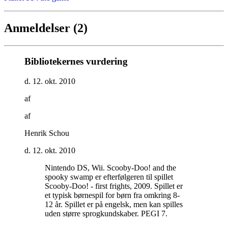
Anmeldelser (2)
Bibliotekernes vurdering
d. 12. okt. 2010
af
af
Henrik Schou
d. 12. okt. 2010
Nintendo DS, Wii. Scooby-Doo! and the
spooky swamp er efterfølgeren til spillet
Scooby-Doo! - first frights, 2009. Spillet er
et typisk børnespil for børn fra omkring 8-
12 år. Spillet er på engelsk, men kan spilles
uden større sprogkundskaber. PEGI 7
.