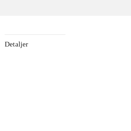
Detaljer
...
...
...
...
...
...
...
...
...
...
...
...