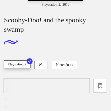
Playstation 2, 2010
Scooby-Doo! and the spooky
swamp
Playstation 2
Wii
Nintendo ds
loading