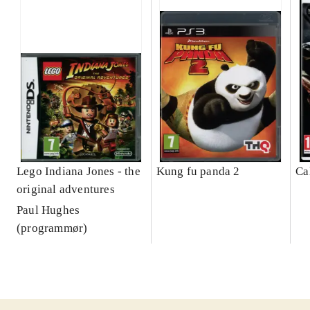
Lego Indiana Jones - the
Kung fu panda 2
Ca
original adventures
Paul Hughes
(programmør)