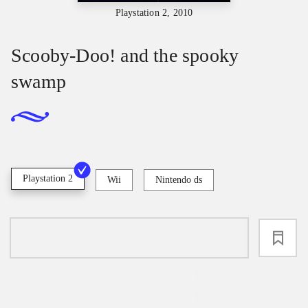
Playstation 2, 2010
Scooby-Doo! and the spooky
swamp
Playstation 2
Wii
Nintendo ds
loading