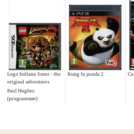
Lego Indiana Jones - the
Kung fu panda 2
Ca
original adventures
Paul Hughes
(programmør)