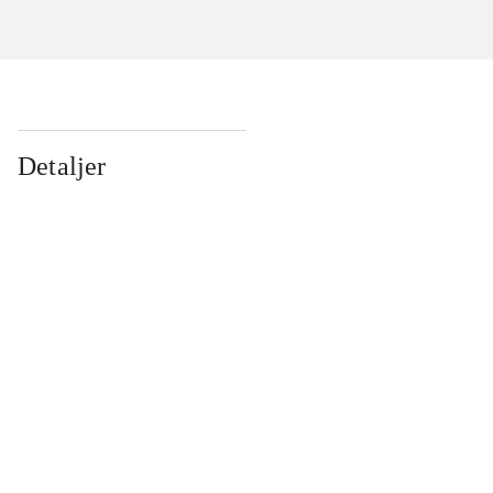
Detaljer
...
...
...
...
...
...
...
...
...
...
...
...