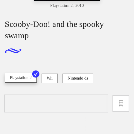
Playstation 2, 2010
Scooby-Doo! and the spooky
swamp
Playstation 2
Wii
Nintendo ds
loading