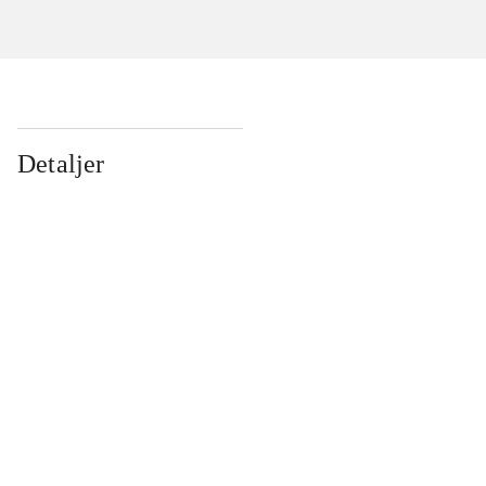
Detaljer
...
...
...
...
...
...
...
...
...
...
...
...