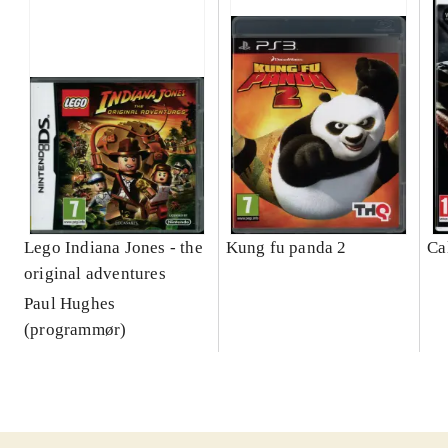
Lego Indiana Jones - the
Kung fu panda 2
Ca
original adventures
Paul Hughes
(programmør)