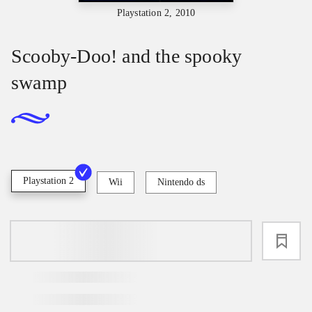
Playstation 2, 2010
Scooby-Doo! and the spooky
swamp
Playstation 2
Wii
Nintendo ds
loading