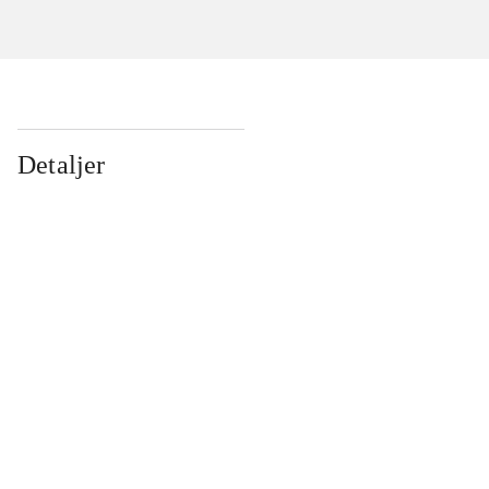
Detaljer
...
...
...
...
...
...
...
...
...
...
...
...