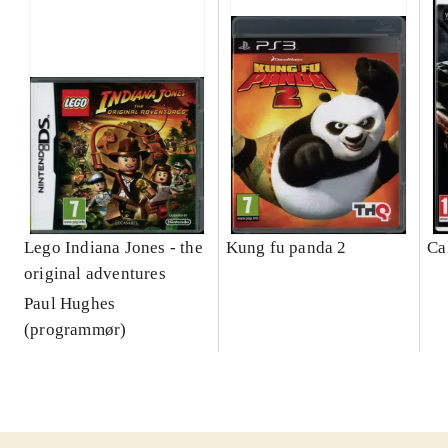
Lego Indiana Jones - the
Kung fu panda 2
Ca
original adventures
Paul Hughes
(programmør)