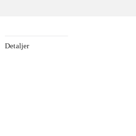
Detaljer
...
...
...
...
...
...
...
...
...
...
...
...