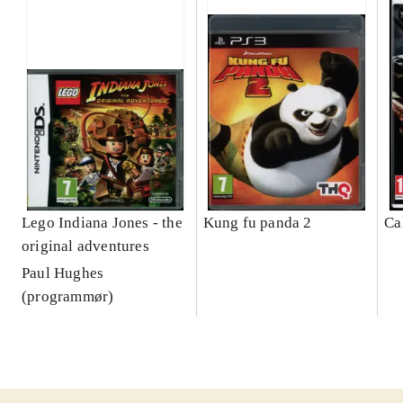
Lego Indiana Jones - the
Kung fu panda 2
Ca
original adventures
Paul Hughes
(programmør)