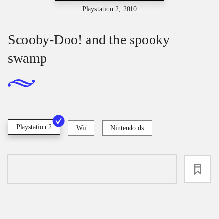
Playstation 2, 2010
Scooby-Doo! and the spooky
swamp
Playstation 2
Wii
Nintendo ds
loading