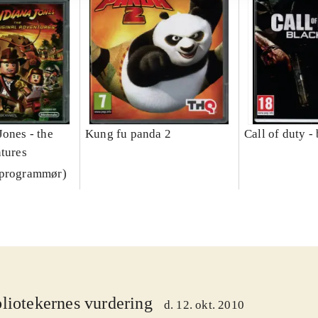
Jones - the
Kung fu panda 2
Call of duty -
ntures
(programmør)
liotekernes vurdering
d. 12. okt. 2010