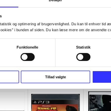
s
atistik og optimering af brugervenlighed. Du kan til enhver tid æn
ookies” i bunden af siden. Du kan læse mere om de anvendte co
Funktionelle
Statistik
Tillad valgte