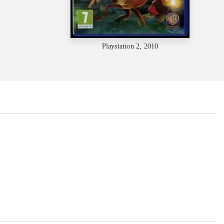
Playstation 2, 2010
...
...