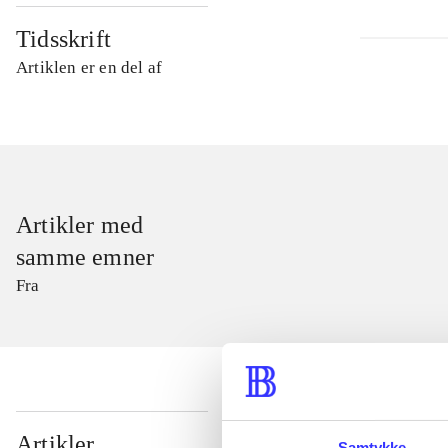
Tidsskrift
Artiklen er en del af
Artikler med
samme emner
Fra
...
Artikler
Samtykke