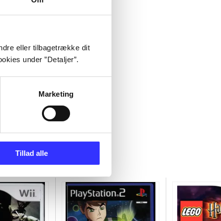
dre eller tilbagetrække dit
okies under ”Detaljer”.
Marketing
Tillad alle