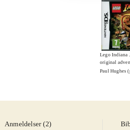
Lego Indiana 
original adve
Paul Hughes 
Anmeldelser (2)
Bib