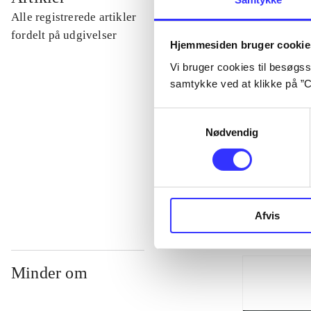
Alle registrerede artikler
...
fordelt på udgivelser
Hjemmesiden bruger cookie
Vi bruger cookies til besøgsst
...
samtykke ved at klikke på ”C
Samtykkevalg
...
Nødvendig
...
Afvis
Minder om