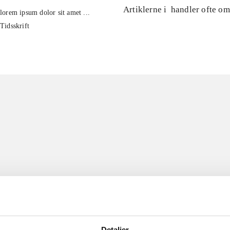
Artiklerne i
handler ofte om
lorem ipsum dolor sit amet ...
Tidsskrift
Detaljer