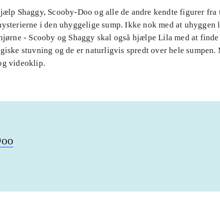
Hjælp Shaggy, Scooby-Doo og alle de andre kendte figurer fra
mysterierne i den uhyggelige sump. Ikke nok med at uhyggen 
 hjørne - Scooby og Shaggy skal også hjælpe Lila med at finde
agiske stuvning og de er naturligvis spredt over hele sumpen.
og videoklip.
Doo