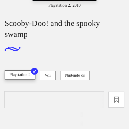
Playstation 2, 2010
Scooby-Doo! and the spooky
swamp
Playstation 2
Wii
Nintendo ds
loading