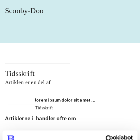
Scooby-Doo
Tidsskrift
Artiklen er en del af
lorem ipsum dolor sit amet ...
Tidsskrift
Artiklerne i
handler ofte om