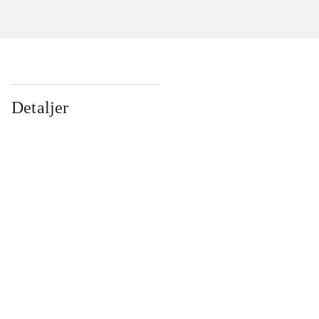
Detaljer
...
...
...
...
...
...
...
...
...
...
...
...