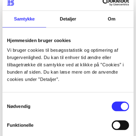
Samtykke
Detaljer
Om
Hjemmesiden bruger cookies
Vi bruger cookies til besøgsstatistik og optimering af
brugervenlighed. Du kan til enhver tid ændre eller
tilbagetrække dit samtykke ved at klikke på ”Cookies” i
bunden af siden. Du kan læse mere om de anvendte
Lego Harry Potter - years 5-7
cookies under ”Detaljer”.
Sonic colours
Samtykkevalg
Nødvendig
Funktionelle