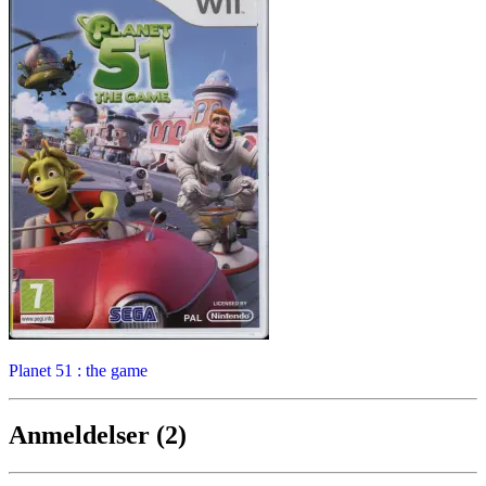
Planet 51 : the game
Anmeldelser (2)