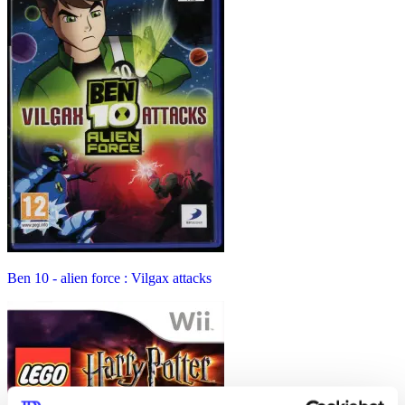
Ben 10 - alien force : Vilgax attacks