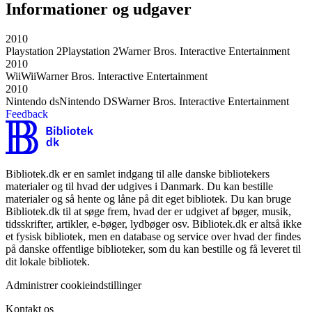
Informationer og udgaver
2010
Playstation 2
Playstation 2
Warner Bros. Interactive Entertainment
2010
Wii
Wii
Warner Bros. Interactive Entertainment
2010
Nintendo ds
Nintendo DS
Warner Bros. Interactive Entertainment
Feedback
Bibliotek.dk er en samlet indgang til alle danske bibliotekers
materialer og til hvad der udgives i Danmark. Du kan bestille
materialer og så hente og låne på dit eget bibliotek. Du kan bruge
Bibliotek.dk til at søge frem, hvad der er udgivet af bøger, musik,
tidsskrifter, artikler, e-bøger, lydbøger osv. Bibliotek.dk er altså ikke
et fysisk bibliotek, men en database og service over hvad der findes
på danske offentlige biblioteker, som du kan bestille og få leveret til
dit lokale bibliotek.
Administrer cookieindstillinger
Kontakt os