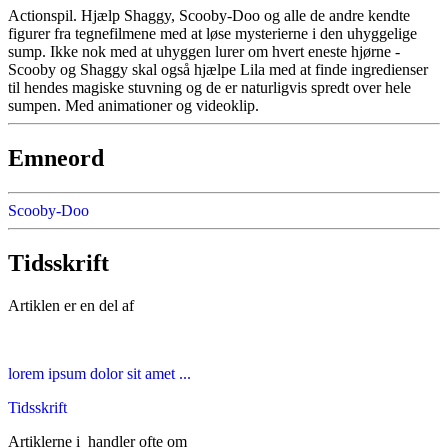
Actionspil. Hjælp Shaggy, Scooby-Doo og alle de andre kendte
figurer fra tegnefilmene med at løse mysterierne i den uhyggelige
sump. Ikke nok med at uhyggen lurer om hvert eneste hjørne -
Scooby og Shaggy skal også hjælpe Lila med at finde ingredienser
til hendes magiske stuvning og de er naturligvis spredt over hele
sumpen. Med animationer og videoklip.
Emneord
Scooby-Doo
Tidsskrift
Artiklen er en del af
lorem ipsum dolor sit amet ...
Tidsskrift
Artiklerne i
handler ofte om