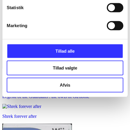
Statistik
Marketing
Tillad alle
Tillad valgte
Transformers prime : the game
Afvis
Legend of the Guardians : the owls of Ga'hoole
Shrek forever after