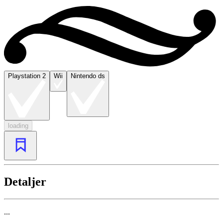
Playstation 2
Wii
Nintendo ds
loading
Detaljer
...