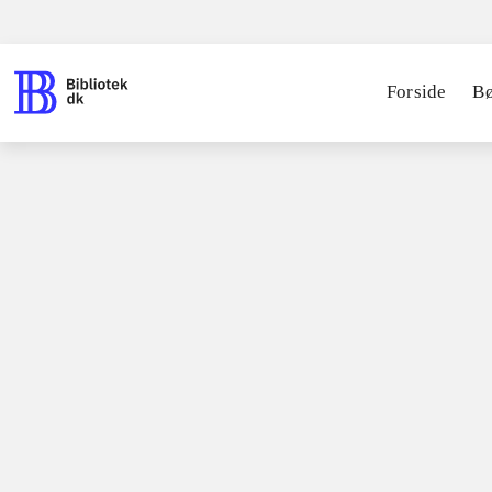
Forside
B
Spil / computerspil