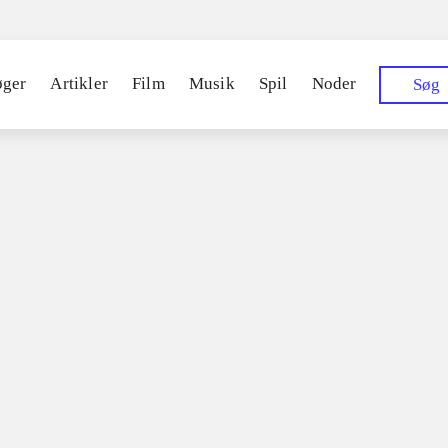
øger
Artikler
Film
Musik
Spil
Noder
Søg