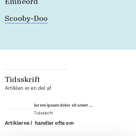
Emneord
Scooby-Doo
Tidsskrift
Artiklen er en del af
lorem ipsum dolor sit amet ...
Tidsskrift
Artiklerne i
handler ofte om