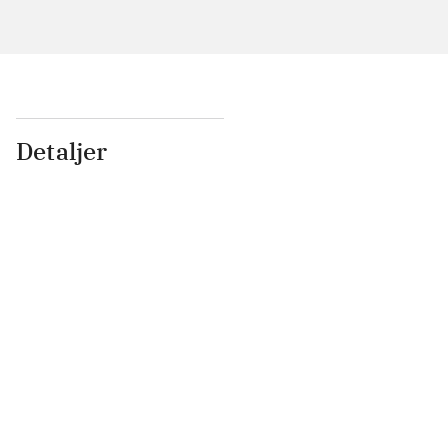
Detaljer
...
...
...
...
...
...
...
...
...
...
...
...