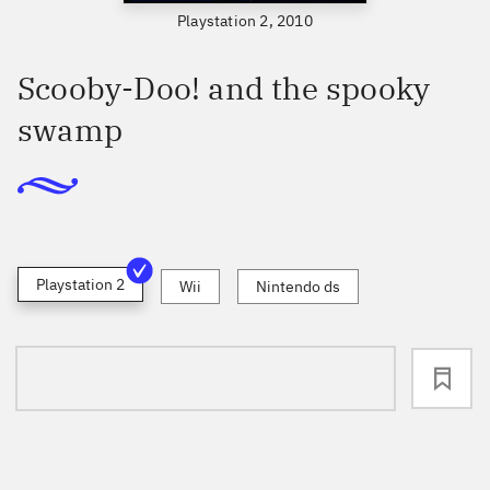
Playstation 2, 2010
Scooby-Doo! and the spooky
swamp
Playstation 2
Wii
Nintendo ds
loading