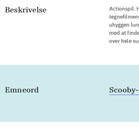
Beskrivelse
Actionspil. 
tegnefilmen
uhyggen lur
med at finde
over hele s
Emneord
Scooby