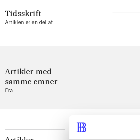
Tidsskrift
Artiklen er en del af
Artikler med
samme emner
Fra
...
Artikler