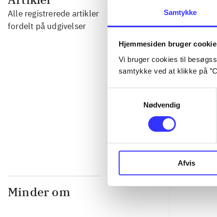
Samtykke
Alle registrerede artikler
...
fordelt på udgivelser
Hjemmesiden bruger cookie
...
Vi bruger cookies til besøgsst
samtykke ved at klikke på ”C
...
Samtykkevalg
Nødvendig
...
Afvis
Minder om