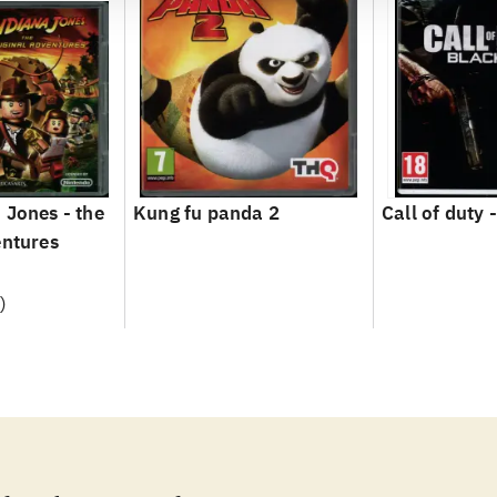
 Jones - the
Kung fu panda 2
Call of duty 
entures
)