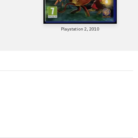
Playstation 2, 2010
...
...