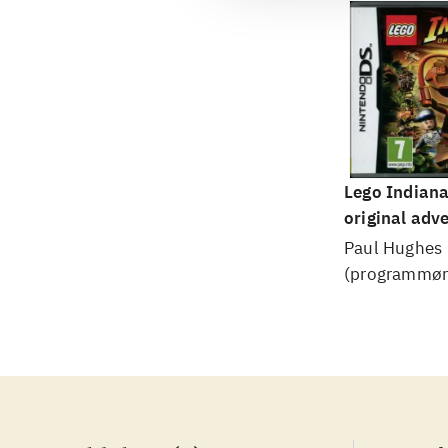
Lego Indiana
original adv
Paul Hughes
(programmør