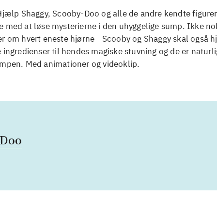
Hjælp Shaggy, Scooby-Doo og alle de andre kendte figurer
e med at løse mysterierne i den uhyggelige sump. Ikke n
er om hvert eneste hjørne - Scooby og Shaggy skal også h
 ingredienser til hendes magiske stuvning og de er naturli
umpen. Med animationer og videoklip.
-Doo