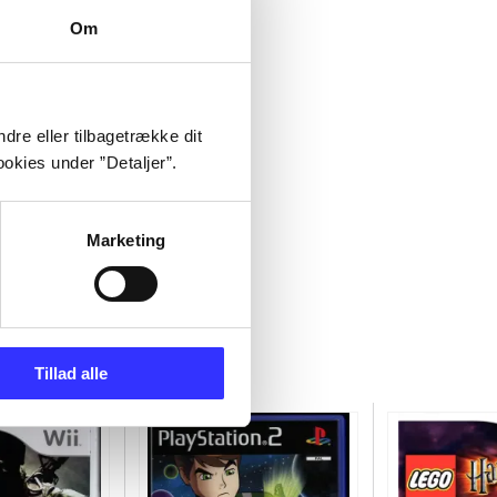
Om
dre eller tilbagetrække dit
okies under ”Detaljer”.
Marketing
Tillad alle