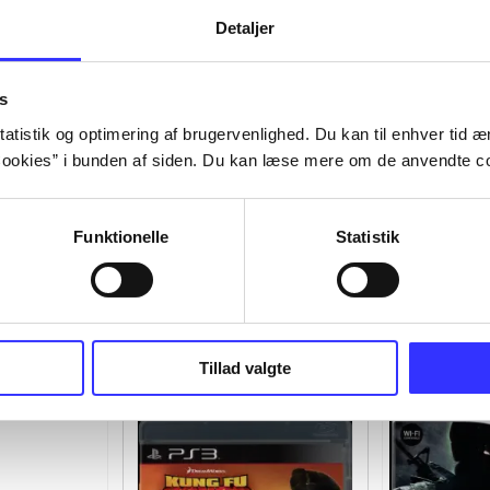
Detaljer
s
atistik og optimering af brugervenlighed. Du kan til enhver tid æn
ookies” i bunden af siden. Du kan læse mere om de anvendte co
Funktionelle
Statistik
Tillad valgte