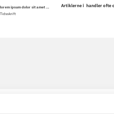
Artiklerne i
handler ofte
lorem ipsum dolor sit amet ...
Tidsskrift