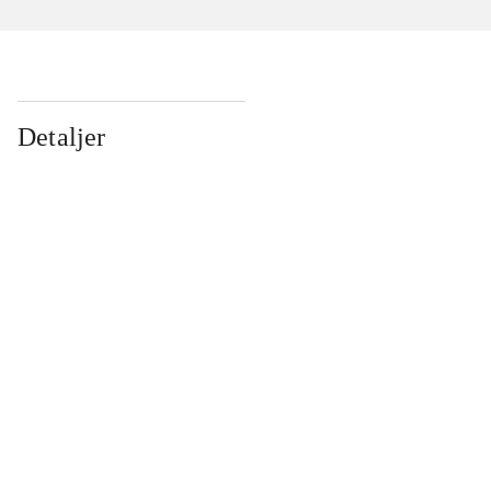
Detaljer
...
...
...
...
...
...
...
...
...
...
...
...