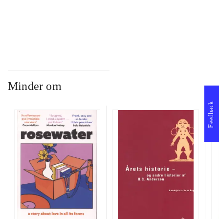
...
Minder om
Feedback