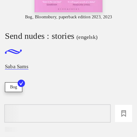
Bog, Bloomsbury, paperback edition 2023, 2023
Send nudes : stories
(engelsk)
Saba Sams
Bog
loading