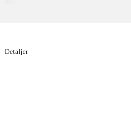
Detaljer
...
...
...
...
...
...
...
...
...
...
...
...