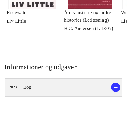
Rosewater
Årets historie og andre
We
historier (Letlæsning)
Liv Little
Li
H.C. Andersen (f. 1805)
Informationer og udgaver
Bog
2023