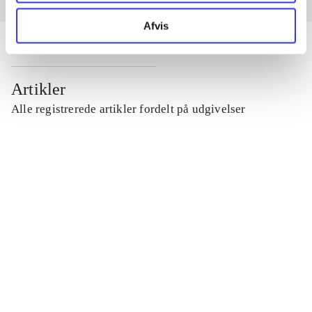
Afvis
Artikler
Alle registrerede artikler fordelt på udgivelser
...
...
...
...