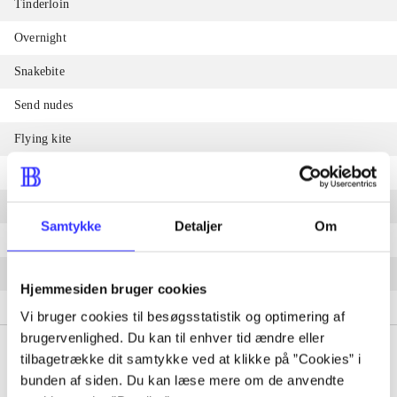
Tinderloin
Overnight
Snakebite
Send nudes
Flying kite
Here alone
The mothers and the girls
Samtykke
Detaljer
Om
Blue 4eva
The bread
Hjemmesiden bruger cookies
Today's square
Vi bruger cookies til besøgsstatistik og optimering af
brugervenlighed. Du kan til enhver tid ændre eller
tilbagetrække dit samtykke ved at klikke på ”Cookies” i
bunden af siden. Du kan læse mere om de anvendte