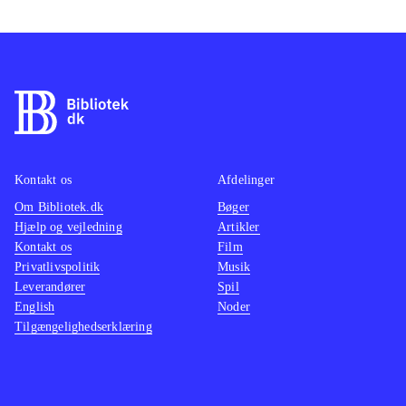
Kontakt os
Afdelinger
Om Bibliotek.dk
Bøger
Hjælp og vejledning
Artikler
Kontakt os
Film
Privatlivspolitik
Musik
Leverandører
Spil
English
Noder
Tilgængelighedserklæring