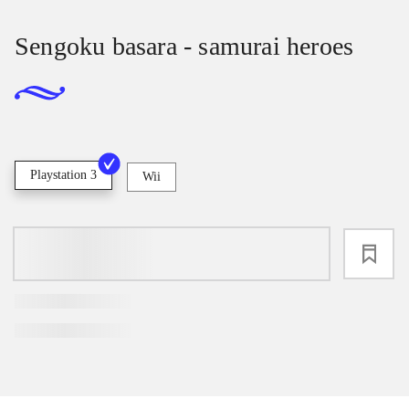
Sengoku basara - samurai heroes
Playstation 3
Wii
loading