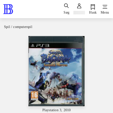
Søg
Log ind
Husk
Menu
Spil / computerspil
Playstation 3, 2010