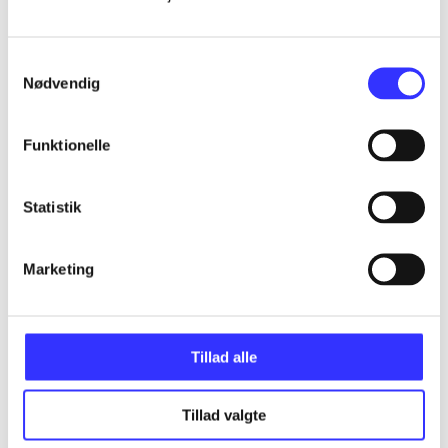
...
Samtykkevalg
Nødvendig
...
Funktionelle
...
Statistik
...
Marketing
...
Tillad alle
Tillad valgte
Minder om