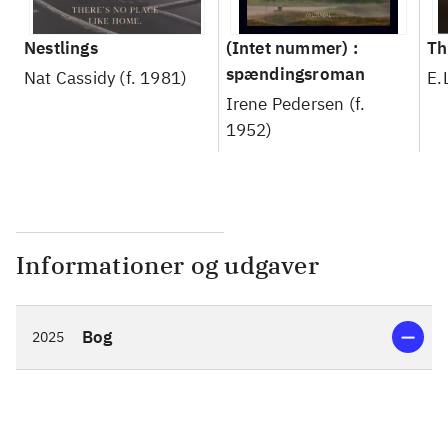
Nestlings
(Intet nummer) :
Th
spændingsroman
Nat Cassidy (f. 1981)
E.
Irene Pedersen (f.
1952)
Informationer og udgaver
Bog
2025