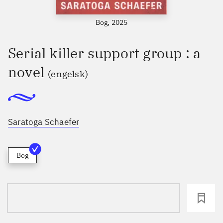
Bog, 2025
Serial killer support group : a
novel
(engelsk)
Saratoga Schaefer
Bog
loading