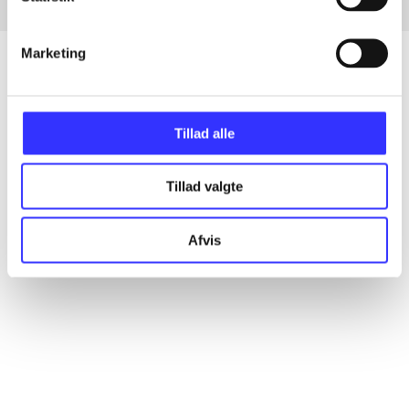
Marketing
Artikler
Tillad alle
Alle registrerede artikler fordelt på udgivelser
Tillad valgte
...
Afvis
...
...
...