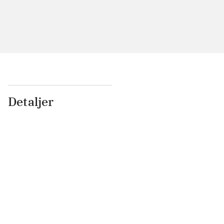
Detaljer
...
...
...
...
...
...
...
...
...
...