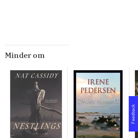
...
Minder om
Feedback