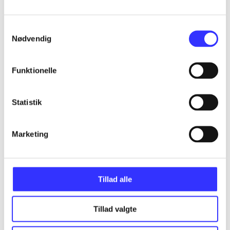
Artikler
Alle registrerede artikler fordelt på udgivelser
Samtykkevalg
Nødvendig
...
Funktionelle
...
Statistik
...
Marketing
...
...
Tillad alle
Tillad valgte