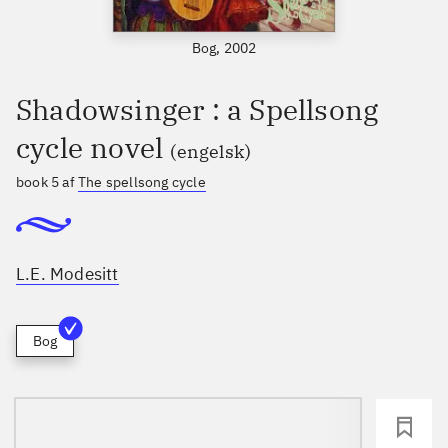
Bog, 2002
Shadowsinger : a Spellsong
cycle novel
(engelsk)
book 5 af
The spellsong cycle
L.E. Modesitt
Bog
loading