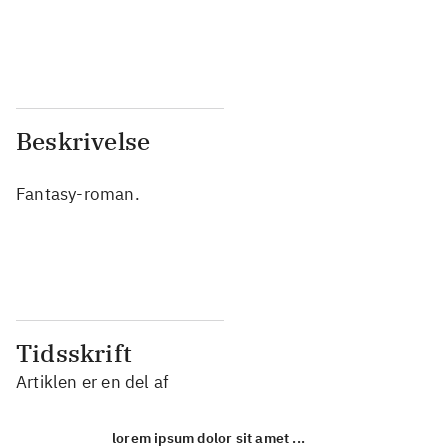
...
...
...
...
Beskrivelse
Fantasy-roman.
Tidsskrift
Artiklen er en del af
lorem ipsum dolor sit amet ...