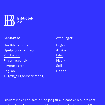
Kontakt os
Afdelinger
Om Bibliotek.dk
Bøger
Hjælp og vejledning
Artikler
Kontakt os
Film
Privatlivspolitik
Musik
Leverandører
Spil
English
Noder
Tilgængelighedserklæring
Bibliotek.dk er en samlet indgang til alle danske bibliotekers