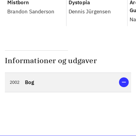
Mistborn
Dystopia
Ar
Gu
Brandon Sanderson
Dennis Jürgensen
Na
Informationer og udgaver
Bog
2002