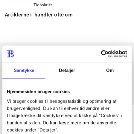
Tidsskrift
Artiklerne i
handler ofte om
Artikler med samme emner
Samtykke
Detaljer
Om
Fra
Hjemmesiden bruger cookies
Vi bruger cookies til besøgsstatistik og optimering af
brugervenlighed. Du kan til enhver tid ændre eller
tilbagetrække dit samtykke ved at klikke på ”Cookies” i
bunden af siden. Du kan læse mere om de anvendte
cookies under ”Detaljer”.