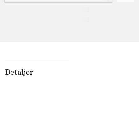
Detaljer
...
...
...
...
...
...
...
...