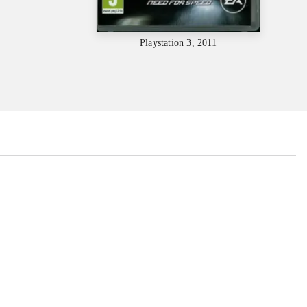
Playstation 3, 2011
...
...