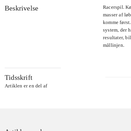
Beskrivelse
Racerspil. Kø
masser af løb
komme først.
system, der h
resultater, b
mållinjen.
Tidsskrift
Artiklen er en del af