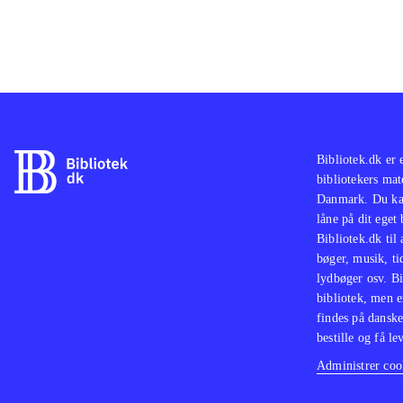
Bibliotek.dk er 
bibliotekers mat
Danmark. Du kan
låne på dit eget
Bibliotek.dk til
bøger, musik, tid
lydbøger osv. Bi
bibliotek, men e
findes på danske
bestille og få lev
Administrer cook