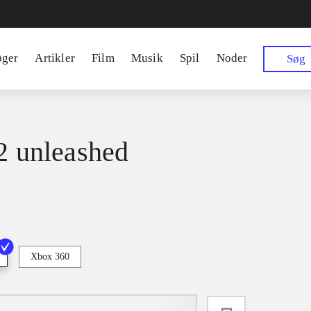
øger
Artikler
Film
Musik
Spil
Noder
Søg
 2 unleashed
Xbox 360