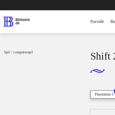
Forside
B
Spil / computerspil
Shift
Playstation 3