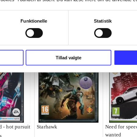
Funktionelle
Statistik
Tillad valgte
 - hot pursuit
Starhawk
Need for spee
wanted
s