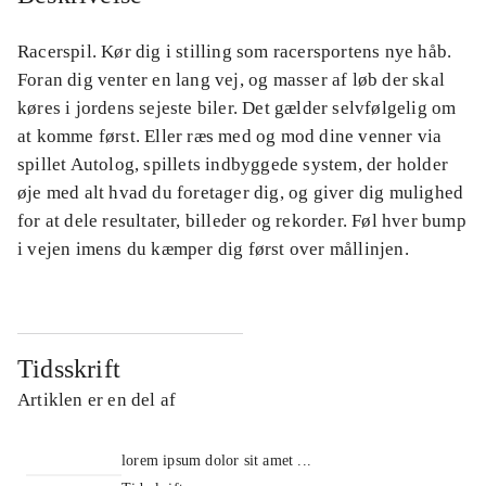
Racerspil. Kør dig i stilling som racersportens nye håb.
Foran dig venter en lang vej, og masser af løb der skal
køres i jordens sejeste biler. Det gælder selvfølgelig om
at komme først. Eller ræs med og mod dine venner via
spillet Autolog, spillets indbyggede system, der holder
øje med alt hvad du foretager dig, og giver dig mulighed
for at dele resultater, billeder og rekorder. Føl hver bump
i vejen imens du kæmper dig først over mållinjen.
Tidsskrift
Artiklen er en del af
lorem ipsum dolor sit amet ...