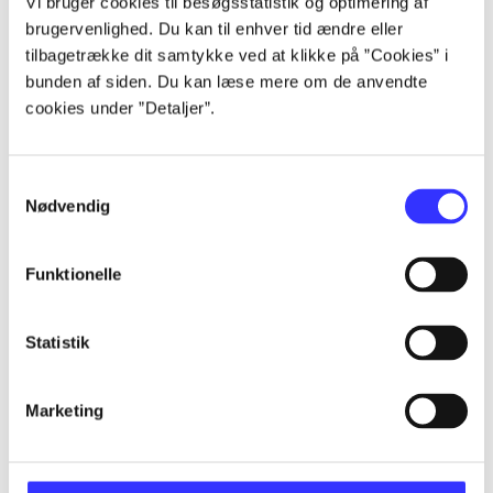
Vi bruger cookies til besøgsstatistik og optimering af
Alle registrerede artikler fordelt på udgivelser
brugervenlighed. Du kan til enhver tid ændre eller
tilbagetrække dit samtykke ved at klikke på ”Cookies” i
...
bunden af siden. Du kan læse mere om de anvendte
cookies under ”Detaljer”.
...
Samtykkevalg
Nødvendig
...
Funktionelle
...
Statistik
...
Marketing