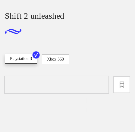
Shift 2 unleashed
Playstation 3
Xbox 360
loading