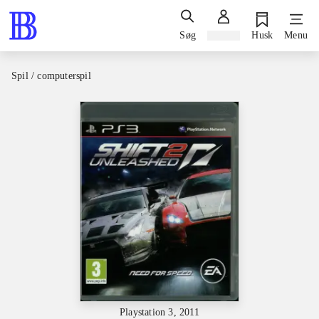
Søg
Log ind
Husk
Menu
Spil / computerspil
Playstation 3, 2011