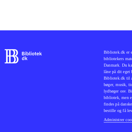
Bibliotek.dk er 
bibliotekers mat
Danmark. Du kan
låne på dit eget
Bibliotek.dk til
bøger, musik, tid
lydbøger osv. Bi
bibliotek, men e
findes på danske
bestille og få lev
Administrer cook