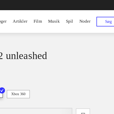
øger
Artikler
Film
Musik
Spil
Noder
Søg
 2 unleashed
Xbox 360