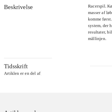
Beskrivelse
Racerspil. Kø
masser af løb
komme først.
system, der h
resultater, b
mållinjen.
Tidsskrift
Artiklen er en del af