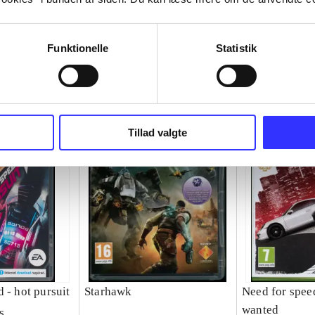
Funktionelle
Statistik
Tillad valgte
 - hot pursuit
Starhawk
Need for spee
wanted
s