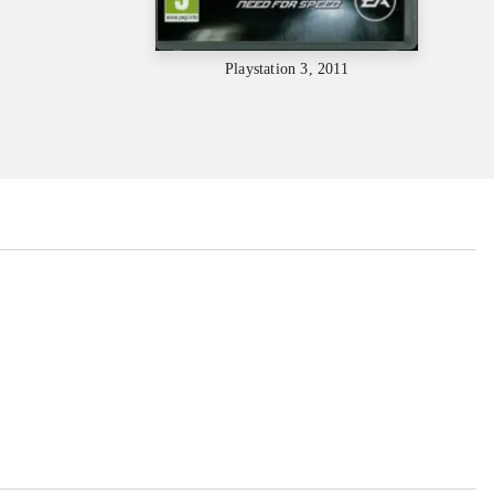
Playstation 3, 2011
...
...