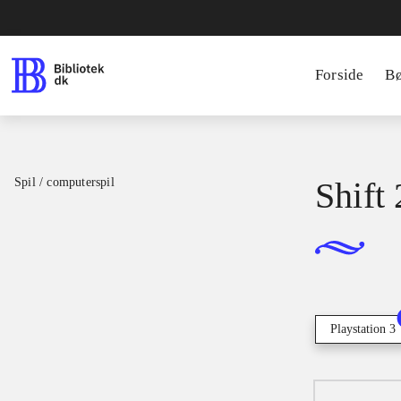
Forside
B
Spil / computerspil
Shift
Playstation 3