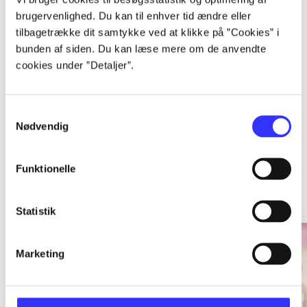
...
brugervenlighed. Du kan til enhver tid ændre eller
tilbagetrække dit samtykke ved at klikke på ”Cookies” i
bunden af siden. Du kan læse mere om de anvendte
...
cookies under ”Detaljer”.
Samtykkevalg
Nødvendig
En shopaholic
Funktionelle
Gå til serien
Statistik
Marketing