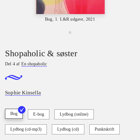
Bog, 1. L&R udgave, 2021
Shopaholic & søster
Del 4 af
En shopaholic
Sophie Kinsella
Bog
E-bog
Lydbog (online)
Lydbog (cd-mp3)
Lydbog (cd)
Punktskrift