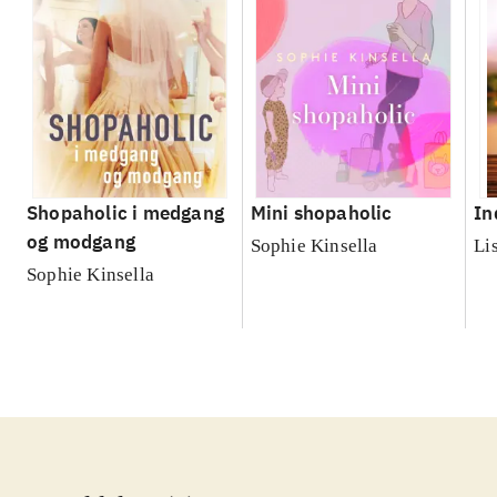
Shopaholic i medgang
Mini shopaholic
In
og modgang
Sophie Kinsella
Li
Sophie Kinsella