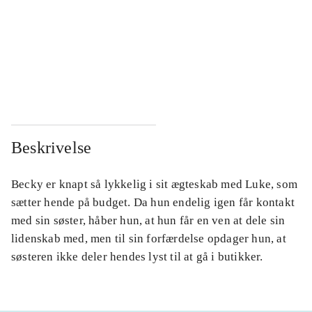
...
...
...
...
...
...
Beskrivelse
Becky er knapt så lykkelig i sit ægteskab med Luke, som
sætter hende på budget. Da hun endelig igen får kontakt
med sin søster, håber hun, at hun får en ven at dele sin
lidenskab med, men til sin forfærdelse opdager hun, at
søsteren ikke deler hendes lyst til at gå i butikker.