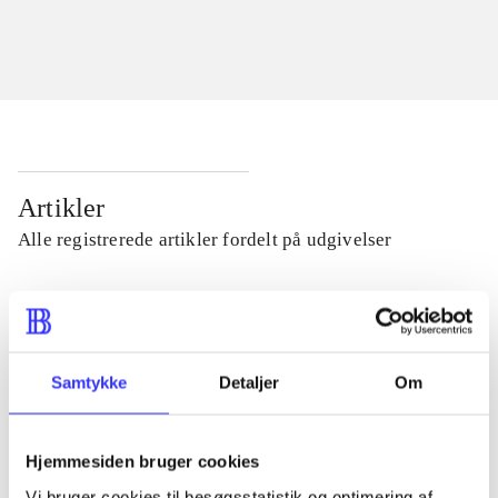
Artikler
Alle registrerede artikler fordelt på udgivelser
...
...
Samtykke
Detaljer
Om
...
Hjemmesiden bruger cookies
Vi bruger cookies til besøgsstatistik og optimering af