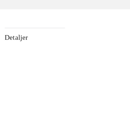
Detaljer
...
...
...
...
...
...
...
...
...
...
...
...