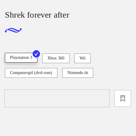
Shrek forever after
Playstation 3
Xbox 360
Wii
Computerspil (dvd-rom)
Nintendo ds
loading