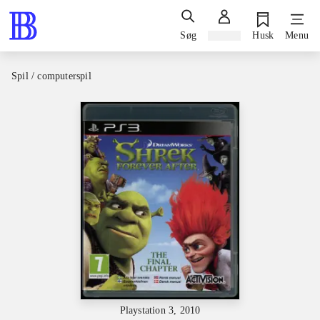
Søg
Log ind
Husk
Menu
Spil / computerspil
Playstation 3, 2010