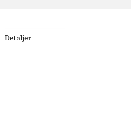
Detaljer
...
...
...
...
...
...
...
...
...
...
...
...