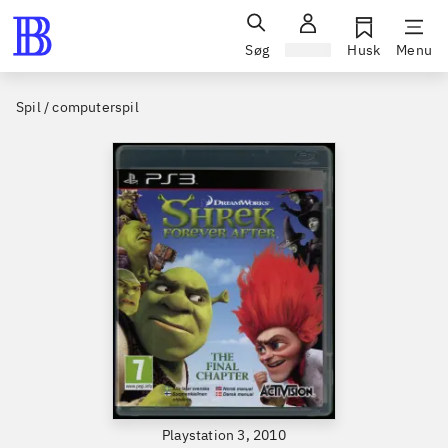
Søg
Log ind
Husk
Menu
Spil / computerspil
Playstation 3, 2010