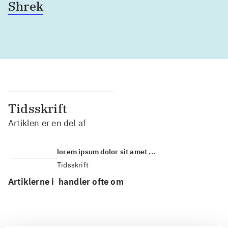
Shrek
Tidsskrift
Artiklen er en del af
lorem ipsum dolor sit amet ...
Tidsskrift
Artiklerne i
handler ofte om