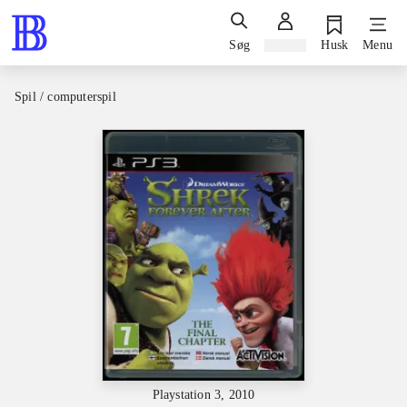
Søg
Log ind
Husk
Menu
Spil / computerspil
Playstation 3, 2010