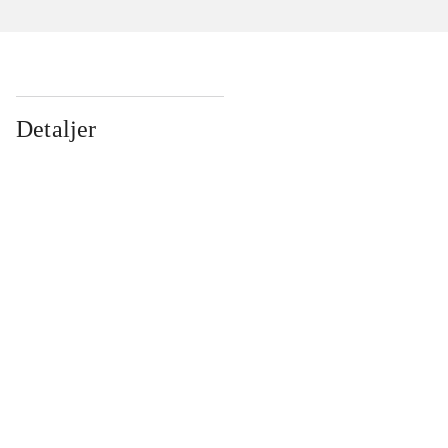
Detaljer
...
...
...
...
...
...
...
...
...
...
...
...