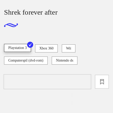
Shrek forever after
Playstation 3
Xbox 360
Wii
Computerspil (dvd-rom)
Nintendo ds
loading