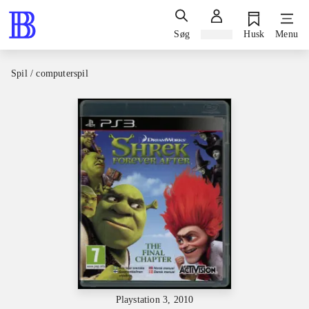
Søg
Log ind
Husk
Menu
Spil / computerspil
Playstation 3, 2010