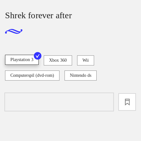
Shrek forever after
Playstation 3
Xbox 360
Wii
Computerspil (dvd-rom)
Nintendo ds
loading