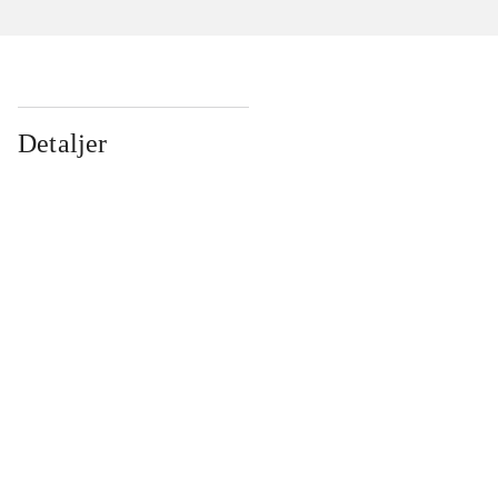
Detaljer
...
...
...
...
...
...
...
...
...
...
...
...