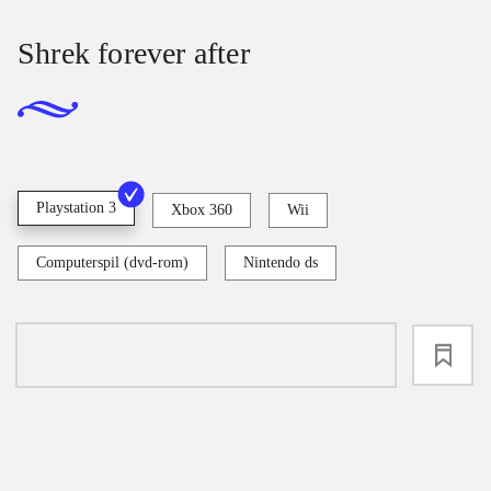
Shrek forever after
Playstation 3
Xbox 360
Wii
Computerspil (dvd-rom)
Nintendo ds
loading