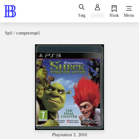
Søg
Log ind
Husk
Menu
Spil / computerspil
Playstation 3, 2010