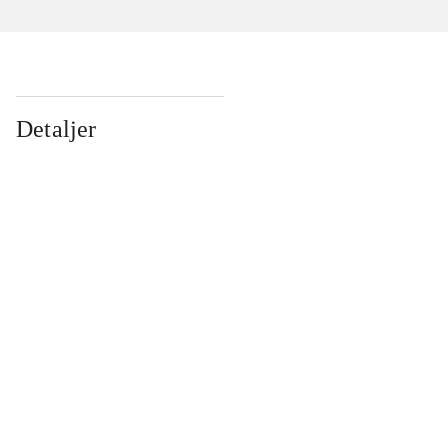
Detaljer
...
...
...
...
...
...
...
...
...
...
...
...