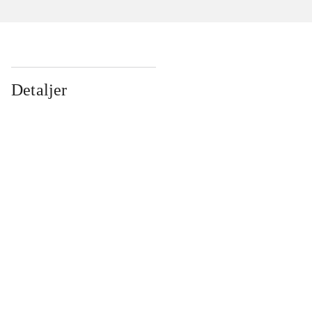
Detaljer
...
...
...
...
...
...
...
...
...
...
...
...