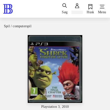
Søg
Log ind
Husk
Menu
Spil / computerspil
Playstation 3, 2010