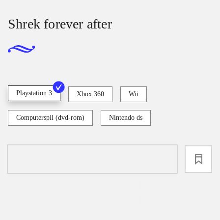
Shrek forever after
Playstation 3
Xbox 360
Wii
Computerspil (dvd-rom)
Nintendo ds
loading