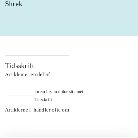
Shrek
Tidsskrift
Artiklen er en del af
lorem ipsum dolor sit amet ...
Tidsskrift
Artiklerne i
handler ofte om